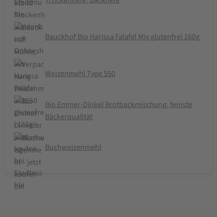
Trockenhefe, Backhefe
Bauckhof Bio Harissa Falafel Mix glutenfrei 160g
Weizenmehl Type 550
Bio Emmer-Dinkel Brotbackmischung, feinste
Bäckerqualität
Buchweizenmehl