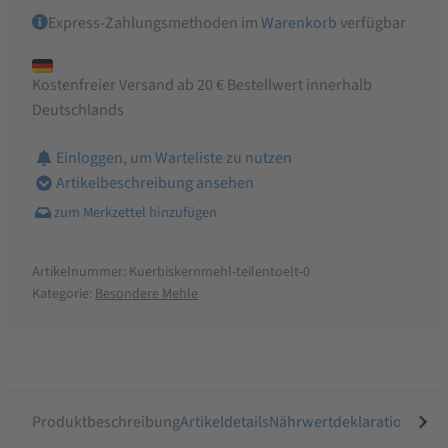
Express-Zahlungsmethoden im
Warenkorb
verfügbar
Kostenfreier Versand ab 20 € Bestellwert innerhalb
Deutschlands
Einloggen, um Warteliste zu nutzen
Artikelbeschreibung ansehen
Artikelnummer:
Kuerbiskernmehl-teilentoelt-0
Kategorie:
Besondere Mehle
Produktbeschreibung
Artikeldetails
Nährwertdeklaration
Ähnli