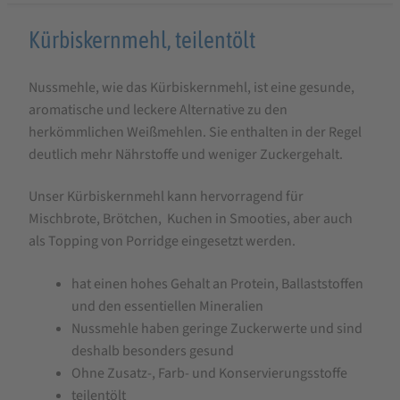
Produktbeschreibung
Kürbiskernmehl, teilentölt
für
Nussmehle, wie das Kürbiskernmehl, ist eine gesunde,
Kürbiskernmehl
aromatische und leckere Alternative zu den
teilentölt
herkömmlichen Weißmehlen. Sie enthalten in der Regel
deutlich mehr Nährstoffe und weniger Zuckergehalt.
Unser Kürbiskernmehl kann hervorragend für
Mischbrote, Brötchen, Kuchen in Smooties, aber auch
als Topping von Porridge eingesetzt werden.
hat einen hohes Gehalt an Protein, Ballaststoffen
und den essentiellen Mineralien
Nussmehle haben geringe Zuckerwerte und sind
deshalb besonders gesund
Ohne Zusatz-, Farb- und Konservierungsstoffe
teilentölt