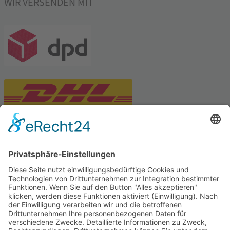
WIR VERSENDEN MIT
PARTNERSHOPS
Tekal – Textile Lebensqualität
Exklusive moderne & Orientteppiche
Feuerwerk XXL
Pyrotechnik online bestellen