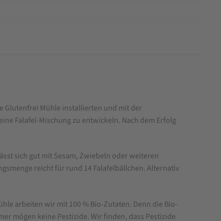
Glutenfrei Mühle installierten und mit der
ine Falafel-Mischung zu entwickeln. Nach dem Erfolg
lässt sich gut mit Sesam, Zwiebeln oder weiteren
smenge reicht für rund 14 Falafelbällchen. Alternativ
hle arbeiten wir mit 100 % Bio-Zutaten. Denn die Bio-
r mögen keine Pestizide. Wir finden, dass Pestizide