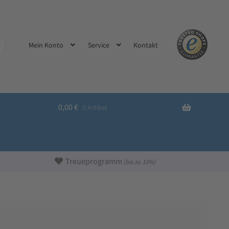
Kontakt
Mein Konto
Service
0,00
€
0 Artikel
Treueprogramm
(bis zu 10%)