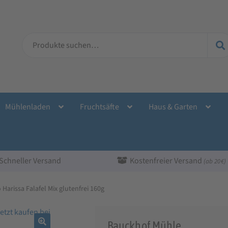
Suche
nach:
Mühlenladen
Fruchtsäfte
Haus & Garten
Schneller Versand
Kostenfreier Versand
(ab 20 €)
 Harissa Falafel Mix glutenfrei 160g
Bauckhof Mühle