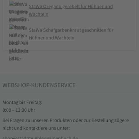
StaWa Oregano gerebelt für Hühner und
Wachteln
StaWa Schafgarbenkraut geschnitten für
Hühner und Wachteln
WEBSHOP-KUNDENSERVICE
Montag bis Freitag:
8:00 – 13:30 Uhr
Bei Fragen zu unseren Produkten oder zur Bestellung zögere
nicht und kontaktiere uns unter:
shop@stadtmuehle-waldenbuch.de