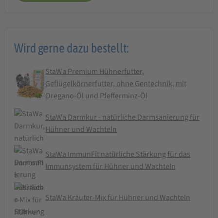
Wird gerne dazu bestellt:
StaWa Premium Hühnerfutter,
Geflügelkörnerfutter, ohne Gentechnik, mit
Oregano-Öl und Pfefferminz-Öl
StaWa Darmkur - natürliche Darmsanierung für
Hühner und Wachteln
StaWa ImmunFit natürliche Stärkung für das
Immunsystem für Hühner und Wachteln
StaWa Kräuter-Mix für Hühner und Wachteln