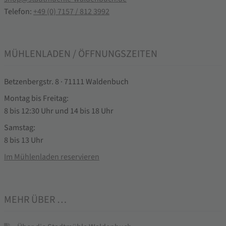
Telefon:
+49 (0) 7157 / 812 3992
MÜHLENLADEN / ÖFFNUNGSZEITEN
Betzenbergstr. 8 · 71111 Waldenbuch
Montag bis Freitag:
8 bis 12:30 Uhr und 14 bis 18 Uhr
Samstag:
8 bis 13 Uhr
Im Mühlenladen reservieren
MEHR ÜBER …