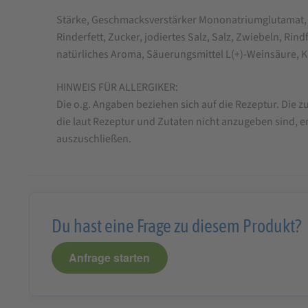
Stärke, Geschmacksverstärker Mononatriumglutamat
Rinderfett, Zucker, jodiertes Salz, Salz, Zwiebeln, Rind
natürliches Aroma, Säuerungsmittel L(+)-Weinsäure, 
HINWEIS FÜR ALLERGIKER:
Die o.g. Angaben beziehen sich auf die Rezeptur. Die
die laut Rezeptur und Zutaten nicht anzugeben sind, e
auszuschließen.
Du hast eine Frage zu diesem Produkt?
Anfrage starten