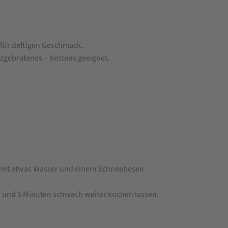
t für deftigen Geschmack,
urzgebratenes – bestens geeignet.
r mit etwas Wasser und einem Schneebesen
n und 5 Minuten schwach weiter kochen lassen.