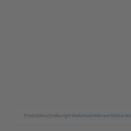
Produktbeschreibung
Artikeldetails
Nährwertdeklarati