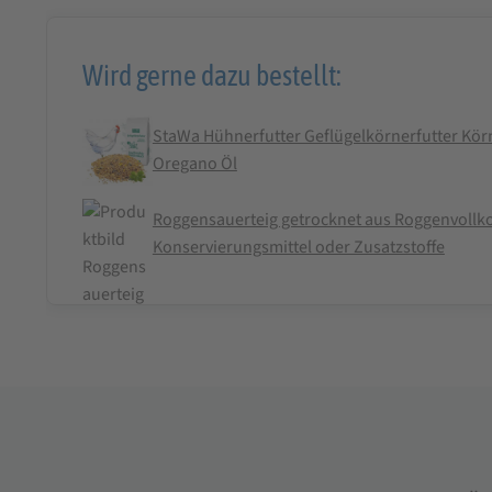
Wird gerne dazu bestellt:
StaWa Hühnerfutter Geflügelkörnerfutter Körn
Oregano Öl
Roggensauerteig getrocknet aus Roggenvollk
Konservierungsmittel oder Zusatzstoffe