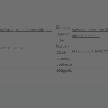
erfutter | ohne Gentechnik | mit
StaWa Hühnerfutter Vit
ohne Gentechnik
ornmehl, ohne
ALB-GOLD Kaiserspätz