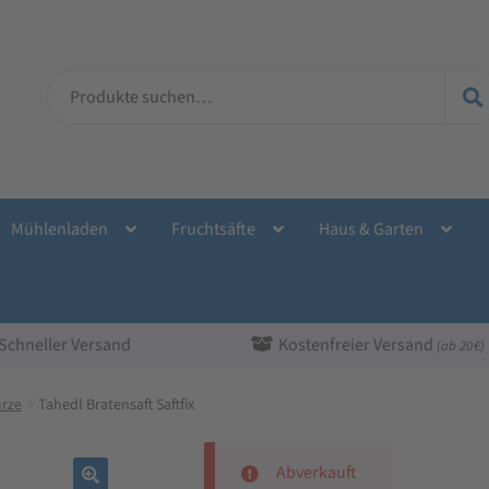
Suche
nach:
Mühlenladen
Fruchtsäfte
Haus & Garten
Schneller Versand
Kostenfreier Versand
(ab 20 €)
rze
Tahedl Bratensaft Saftfix
Abverkauft