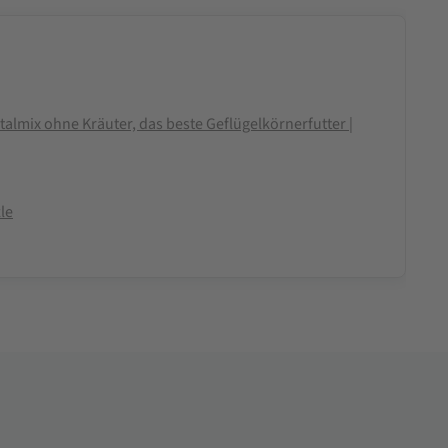
almix ohne Kräuter, das beste Geflügelkörnerfutter |
le