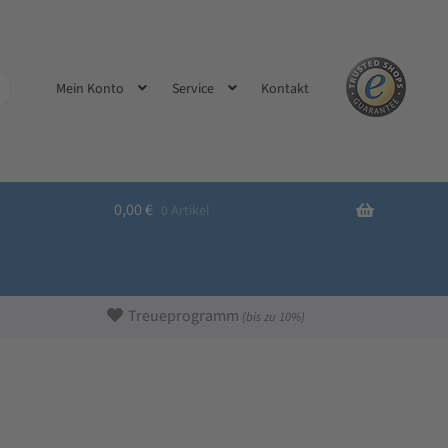
Kontakt
Mein Konto
Service
0,00
€
0 Artikel
Treueprogramm
(bis zu 10%)