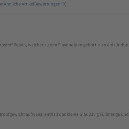
on
Ähnliche Artikel
Bewertungen (0)
 Farbstoff Betain, welcher zu den Flavonoiden gehört, also entzün
ropfgewicht aufweist, enthält das kleine Glas 330 g Füllmenge und