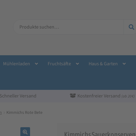
Suche
nach:
Mühlenladen
Fruchtsäfte
Haus & Garten
Schneller Versand
Kostenfreier Versand
(ab 20 €)
n
Kimmichs Rote Bete
Kimmichs Sauerkonserven