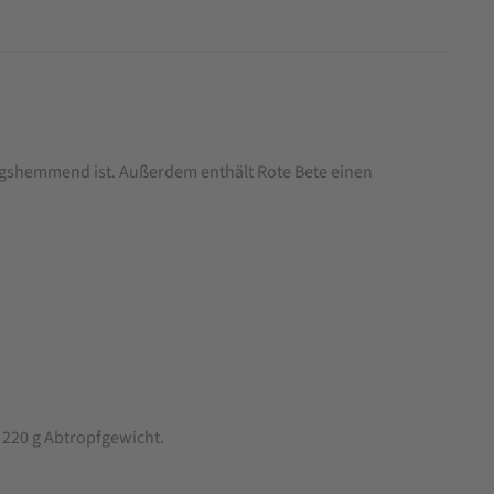
dungshemmend ist. Außerdem enthält Rote Bete einen
 220 g Abtropfgewicht.