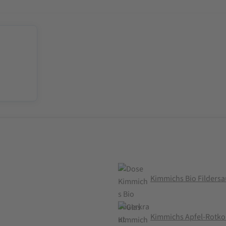
Kimmichs Bio Fildersa
Kimmichs Apfel-Rotkoh