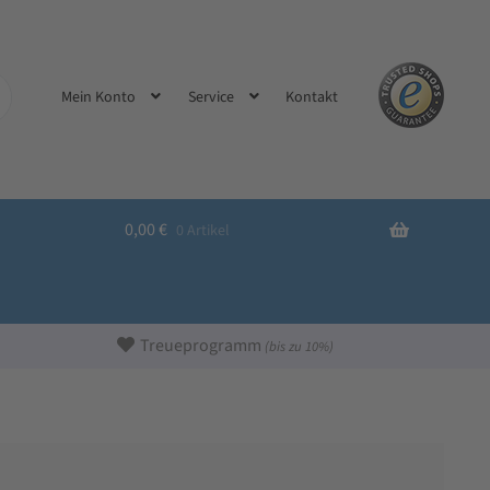
Kontakt
Mein Konto
Service
0,00
€
0 Artikel
Treueprogramm
(bis zu 10%)