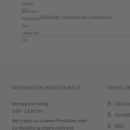
Mutschler - Hausmacher Leberwurst
WEBSHOP-KUNDENSERVICE
MEHR Ü
Über d
Montag bis Freitag:
8:00 – 13:30 Uhr
Kontak
Bei Fragen zu unseren Produkten oder
Blog
zur Bestellung zögere nicht und