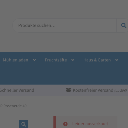
Suche
nach:
Mühlenladen
Fruchtsäfte
Haus & Garten
Schneller Versand
Kostenfreier Versand
(ab 20 €)
 Rosenerde 40 L
Leider ausverkauft