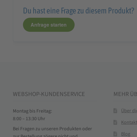
Du hast eine Frage zu diesem Produkt?
Anfrage starten
WEBSHOP-KUNDENSERVICE
MEHR Ü
Über d
Montag bis Freitag:
8:00 – 13:30 Uhr
Kontak
Bei Fragen zu unseren Produkten oder
Blog
zur Bestellung zögere nicht und