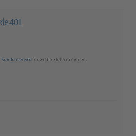
e 40 L
n
Kundenservice
für weitere Informationen.