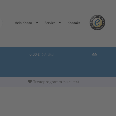
Kontakt
Mein Konto
Service
0,00
€
0 Artikel
Treueprogramm
(bis zu 10%)