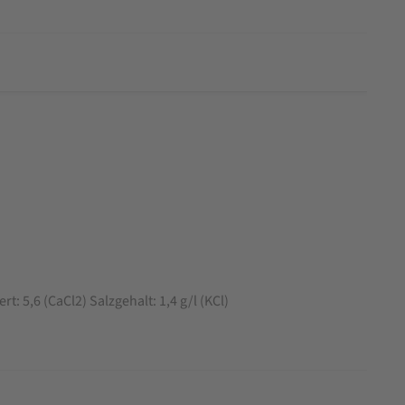
 5,6 (CaCl2) Salzgehalt: 1,4 g/l (KCl)