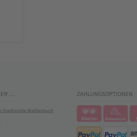
BER …
ZAHLUNGSOPTIONEN
ie Stadtmühle Waldenbuch
t