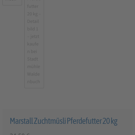
Marstall Zuchtmüsli Pferdefutter 20 kg