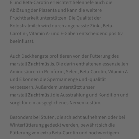
E und Beta-Carotin erleichtert Selenhefe auch die
Ablösung der Plazenta und kann die weitere
Fruchtbarkeit unterstützen. Die Qualität der
Kolostralmilch wird durch angepasste Zink-, Beta-
Carotin-, Vitamin A- und E-Gaben entscheidend positiv
beeinflusst.
Auch Deckhengste profitieren von der Fütterung des
marstall
Zuchtmüslis
. Die darin enthaltenen essenziellen
Aminosäuren in Reinform, Selen, Beta-Carotin, Vitamin A
und E können die Spermamenge und -qualität
verbessern. Außerdem unterstützt unser
marstall
Zuchtmüsli
die Ausstrahlung und Kondition und
sorgt für ein ausgeglichenes Nervenkostüm.
Besonders bei Stuten, die schlecht aufnehmen oder bei
Winterfütterung gedeckt werden, bewährt sich die
Fütterung von extra Beta-Carotin und hochwertigem