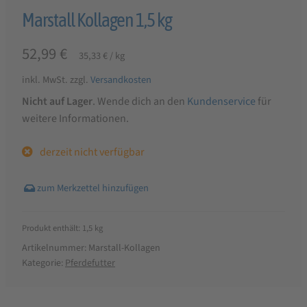
Marstall Kollagen 1,5 kg
52,99
€
35,33
€
/
kg
inkl. MwSt.
zzgl.
Versandkosten
Nicht auf Lager
. Wende dich an den
Kundenservice
für
weitere Informationen.
derzeit nicht verfügbar
Produkt enthält: 1,5
kg
Artikelnummer:
Marstall-Kollagen
Kategorie:
Pferdefutter