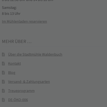
Samstag:
8 bis 13 Uhr
Im Mühlenladen reservieren
MEHR ÜBER …
Über die Stadtmühle Waldenbuch
Kontakt
Blog
Versand- & Zahlungsarten
Treueprogramm
DE-ÖKO-006