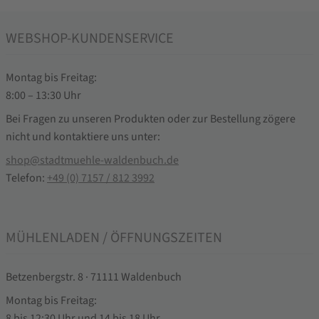
WEBSHOP-KUNDENSERVICE
Montag bis Freitag:
8:00 – 13:30 Uhr
Bei Fragen zu unseren Produkten oder zur Bestellung zögere
nicht und kontaktiere uns unter:
shop@stadtmuehle-waldenbuch.de
Telefon:
+49 (0) 7157 / 812 3992
MÜHLENLADEN / ÖFFNUNGSZEITEN
Betzenbergstr. 8 · 71111 Waldenbuch
Montag bis Freitag:
8 bis 12:30 Uhr und 14 bis 18 Uhr