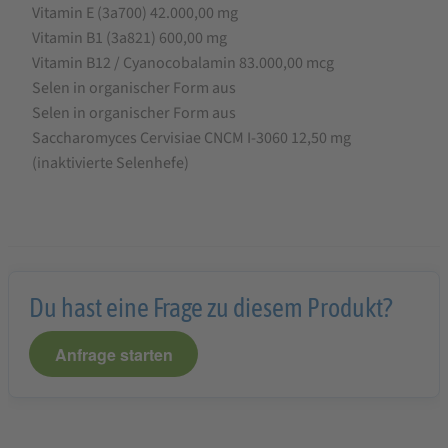
Vitamin E (3a700) 42.000,00 mg
Vitamin B1 (3a821) 600,00 mg
Vitamin B12 / Cyanocobalamin 83.000,00 mcg
Selen in organischer Form aus
Selen in organischer Form aus
Saccharomyces Cervisiae CNCM I-3060 12,50 mg
(inaktivierte Selenhefe)
Du hast eine Frage zu diesem Produkt?
Anfrage starten