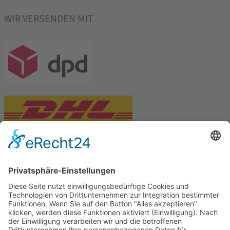
WIR VERSENDEN MIT
PARTNERSHOPS
Tekal – Textile Lebensqualität
Exklusive moderne & Orientteppiche
Feuerwerk XXL