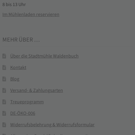
8 bis 13 Uhr
Im Mühlenladen reservieren
MEHR ÜBER …
Über die Stadtmühle Waldenbuch
Kontakt
Blog
Versand- & Zahlungsarten
Treueprogramm
DE-ÖKO-006
Widerrufsbelehrung & Widerrufsformular