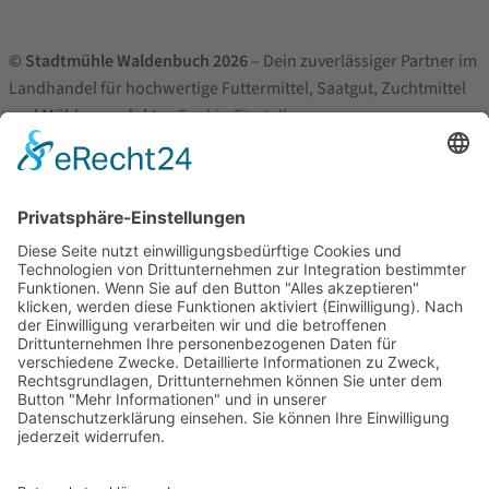
© Stadtmühle Waldenbuch 2026
– Dein zuverlässiger Partner im
Landhandel für hochwertige Futtermittel, Saatgut, Zuchtmittel
und Mühlenprodukte ·
Cookie-Einstellungen
Alle Preise inkl. der gesetzlichen MwSt.
Die durchgestrichenen Preise entsprechen dem bisherigen Preis in
diesem Online-Shop.