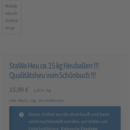
StaWa Heu ca. 15 kg Heuballen !!!
Qualitätsheu vom Schönbuch !!!
15,99
€
1,07
€
/
kg
inkl. MwSt.
zzgl.
Versandkosten
Dieser Artikel wurde abverkauft und kann
nicht nachbestellt werden, wir bitten um
Entschuldigung. Kategorie
Einstreu