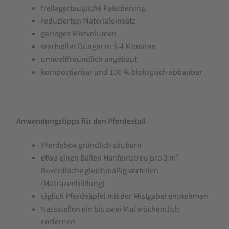
freilagertaugliche Palettierung
reduzierten Materialeinsatz
geringes Mistvolumen
wertvoller Dünger in 3-4 Monaten
umweltfreundlich angebaut
kompostierbar und 100 % biologisch abbaubar
Anwendungstipps für den Pferdestall
Pferdebox gründlich säubern
etwa einen Ballen Hanfeinstreu pro 3 m²
Boxenfläche gleichmäßig verteilen
(Matrazenbildung)
täglich Pferdeäpfel mit der Mistgabel entnehmen
Nassstellen ein bis zwei Mal wöchentlich
entfernen