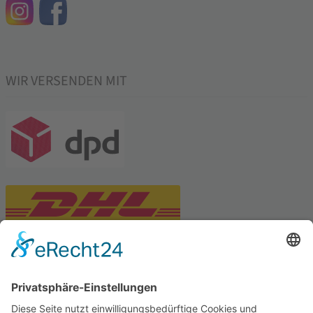
WIR VERSENDEN MIT
PARTNERSHOPS
Tekal – Textile Lebensqualität