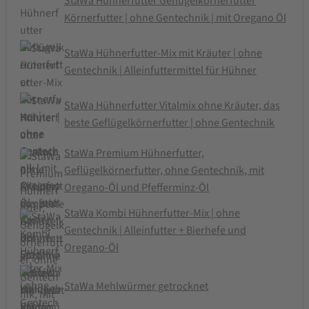
StaWa Hühnerfutter Geflügelkörnerfutter
Körnerfutter | ohne Gentechnik | mit Oregano Öl
StaWa Hühnerfutter-Mix mit Kräuter | ohne
Gentechnik | Alleinfuttermittel für Hühner
StaWa Hühnerfutter Vitalmix ohne Kräuter, das
beste Geflügelkörnerfutter | ohne Gentechnik
StaWa Premium Hühnerfutter,
Geflügelkörnerfutter, ohne Gentechnik, mit
Oregano-Öl und Pfefferminz-Öl
StaWa Kombi Hühnerfutter-Mix | ohne
Gentechnik | Alleinfutter + Bierhefe und
Oregano-Öl
StaWa Mehlwürmer getrocknet