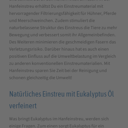
und
Hanfeinstreu erhältst Du ein Einstreumaterial mit
Nager
hervorragender Filtrierungsfähigkeit für Hühner, Pferde
und Meerschweinchen. Zudem stimuliert die
naturbelassene Struktur des Einstreus die Tiere zu mehr
Bewegung und verbessert somit ihr Allgemeinbefinden.
Des Weiteren minimieren die geschmeidigen Fasern das
Verletzungsrisiko. Darüber hinaus hat es auch einen
positiven Einfluss auf die Umweltbelastung im Vergleich
zu anderen konventionellen Einstreumaterialien. Mit
Hanfeinstreu sparen Sie Zeit bei der Reinigung und
schonen gleichzeitig die Umwelt!
Natürliches Einstreu mit Eukalyptus Öl
verfeinert
Was bringt Eukalyptus im Hanfeinstreu, werden sich
einige Fragen. Zum einen sorgt Eukalyptus für ein