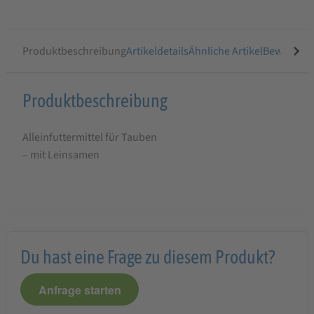
Produktbeschreibung
Artikeldetails
Ähnliche Artikel
Bewertung
Produktbeschreibung
Produktbeschreibung
für
Alleinfuttermittel für Tauben
ALFANA
– mit Leinsamen
Hausmischung
Taubenfutter
mit
Perlmais
und
Du hast eine Frage zu diesem Produkt?
Leinsamen
Anfrage starten
25