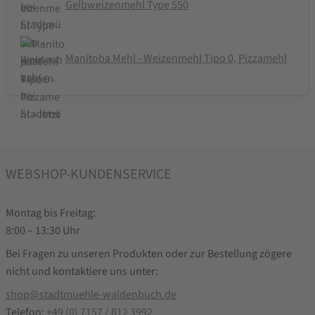
Gelbweizenmehl Type 550
Manitoba Mehl - Weizenmehl Tipo 0, Pizzamehl
WEBSHOP-KUNDENSERVICE
Montag bis Freitag:
8:00 – 13:30 Uhr
Bei Fragen zu unseren Produkten oder zur Bestellung zögere
nicht und kontaktiere uns unter:
shop@stadtmuehle-waldenbuch.de
Telefon:
+49 (0) 7157 / 812 3992