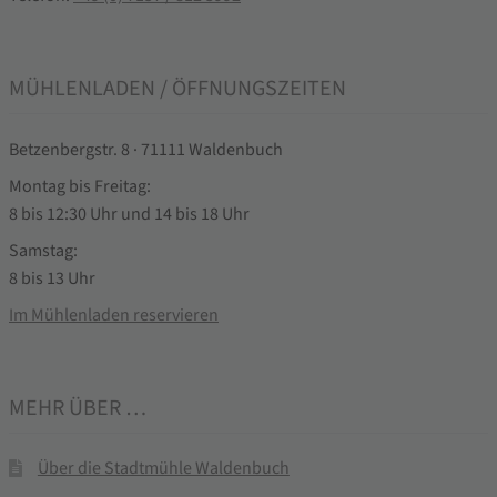
MÜHLENLADEN / ÖFFNUNGSZEITEN
Betzenbergstr. 8 · 71111 Waldenbuch
Montag bis Freitag:
8 bis 12:30 Uhr und 14 bis 18 Uhr
Samstag:
8 bis 13 Uhr
Im Mühlenladen reservieren
MEHR ÜBER …
Über die Stadtmühle Waldenbuch