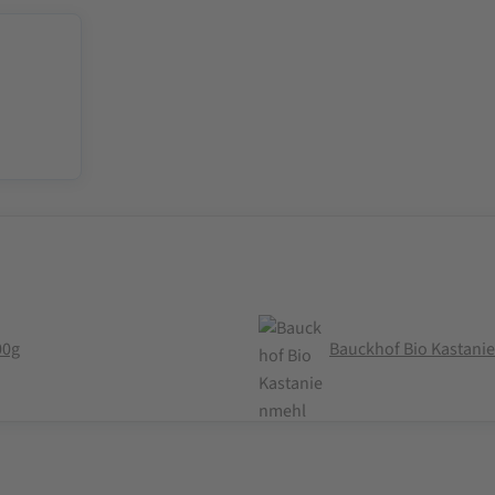
00g
Bauckhof Bio Kastanie