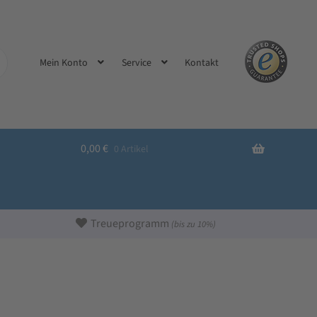
Kontakt
Mein Konto
Service
0,00
€
0 Artikel
Treueprogramm
(bis zu 10%)