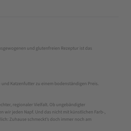
usgewogenen und glutenfreien Rezeptur ist das
- und Katzenfutter zu einem bodenständigen Preis.
ter, regionaler Vielfalt. Ob ungebändigter
n wir jeden Napf. Und das nicht mit künstlichen Farb-,
hrlich: Zuhause schmeckt’s doch immer noch am