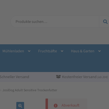
Suche
nach:
Mühlenladen
Fruchtsäfte
Haus & Garten
Schneller Versand
Kostenfreier Versand
(ab 20 €)
JosiDog Adult Sensitive Trockenfutter
Abverkauft