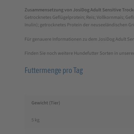
Zusammensetzung von JosiDog Adult Sensitive
Trock
Getrocknetes Geflügelprotein; Reis; Vollkornmais; Gefl
Inulin); getrocknetes Protein der neuseeländischen Gr
Für genauere Informationen zu dem JosiDog Adult Sens
Finden Sie noch weitere Hundefutter Sorten in unser
Futtermenge pro Tag
Gewicht (Tier)
5 kg