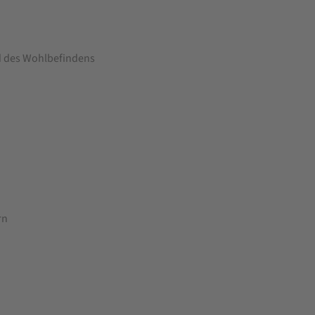
nd des Wohlbefindens
rn