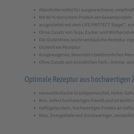
Alleinfuttermittel für ausgewachsene, empfind
Mit 80 % tierischem Protein am Gesamtprotein
ausgestattet mit dem LIFE PROTECT Siegel*, ei
Ohne Zusatz von Soja, Zucker und Milchprodu
Die Glutenfreie, leicht verdauliche Rezeptur ei
Glutenfreie Rezeptur
Ausgewogenes, besonders bekömmliches Men
Ohne Zusatz von künstlichen Farb-, Aroma- un
Optimale Rezeptur aus hochwertigen 
neuseeländische Grünlippmuschel, Hoher Geha
Reis, liefert hochwertiges Eiweiß und ist leicht 
Geflügelprotein, hochwertiges Protein an Geflü
Mais, Energielieferant (hochwertiger, verdaulic