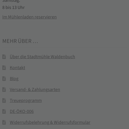
Samstag:
8 bis 13 Uhr
Im Mühlenladen reservieren
MEHR ÜBER …
Über die Stadtmühle Waldenbuch
Kontakt
Blog
Versand- & Zahlungsarten
Treueprogramm
DE-ÖKO-006
Widerrufsbelehrung & Widerrufsformular