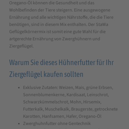
Oregano-Öl können die Gesundheit und das
Wohlbefinden der Tiere steigern. Eine ausgewogene
Ernährung und alle wichtigen Nährstoffe, die die Tiere
benötigen, sind in diesem Mix enthalten. Der StaWa
Geflügelkörnermix ist somit eine gute Wahl für die
artgerechte Ernährung von Zwerghühnern und
Ziergeflügel.
Warum Sie dieses Hühnerfutter für Ihr
Ziergeflügel kaufen sollten
Exklusive Zutaten: Weizen, Mais, grüne Erbsen,
Sonnenblumenkerne, Kardisaat, Leinschrot,
Schwarzkümmelschrot, Mohn, Hirsemix,
Futterkalk, Muschelkalk, Braugerste, getrocknete
Karotten, Hanfsamen, Hafer, Oregano-Öl
Zwerghuhnfutter ohne Gentechnik