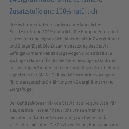
Zusatzstoffe und 100% natürlich
Dieses Hühnerfutter ist zudem ohne künstliche
Zusatzstoffe und 100% natürlich. Die Komponenten sind
extrem fein und eignen sich daher ideal für Zwerghühner
und Ziergeflügel. Die Zusammensetzung des StaWa
Geflügelkörnermixes ist ausgewogen und enthält alle
wichtigen Nährstoffe, die die Tiere benötigen. Dank der
hochwertigen Zutaten und der sorgfältigen Verarbeitung
eignet sich der StaWa Geflügelkörnermix hervorragend
für die artgerechte Ernährung von Zwerghühnern und
Ziergeflügel.
Der Geflügelkörnermix von StaWa ist eine gute Wahl für
alle, die ihre Tiere auf natürliche Weise ernähren
möchten und auf die Verwendung von Gentechnik
verzichten möchten. Die Zusätzen Mohn, Hanfsamen und