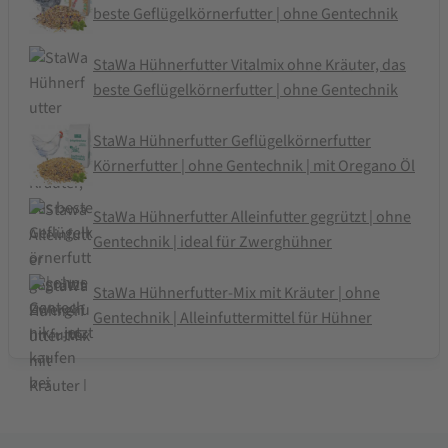
beste Geflügelkörnerfutter | ohne Gentechnik
StaWa Hühnerfutter Vitalmix ohne Kräuter, das
beste Geflügelkörnerfutter | ohne Gentechnik
StaWa Hühnerfutter Geflügelkörnerfutter
Körnerfutter | ohne Gentechnik | mit Oregano Öl
StaWa Hühnerfutter Alleinfutter gegrützt | ohne
Gentechnik | ideal für Zwerghühner
StaWa Hühnerfutter-Mix mit Kräuter | ohne
Gentechnik | Alleinfuttermittel für Hühner