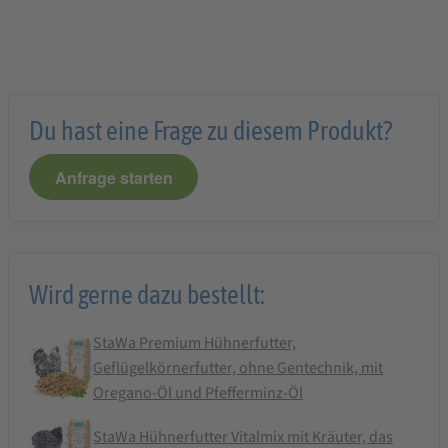
Du hast eine Frage zu diesem Produkt?
Anfrage starten
Wird gerne dazu bestellt:
StaWa Premium Hühnerfutter,
Geflügelkörnerfutter, ohne Gentechnik, mit
Oregano-Öl und Pfefferminz-Öl
StaWa Hühnerfutter Vitalmix mit Kräuter, das