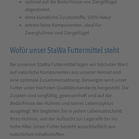
optimal auf die Bedürfnisse von Ziergeflügel
abgestimmt
ohne künstliche Zusatzstoffe, 100% Natur
extrem feine Komponenten, ideal für
Zwerghühner und Ziergeflügel
Wofür unser StaWa Futtermittel steht
Bei unserem StaWa Futtermittel legen wir höchsten Wert
auf natürliche Komponenten aus unserer Heimat und
eine optimale Zusammensetzung. Deswegen wird unser
Futter unter höchsten Qualitätsstandards hergestellt. Die
Zutaten sind sorgfältig, gewissenhaft und auf die
Bedürfnisse des Huhnes und seines Lebenszyklus
ausgelegt. Wir begleiten Sie in jedem Lebensabschnitt
Ihres Huhnes, von der Aufzucht zur Legereife bis ins
hohe Alter. Unser Futter besteht ausschließlich aus
natürlichen Inhaltsstoffen.