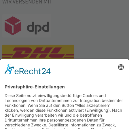
WIR VERSENDEN MIT
PARTNERSHOPS
Tekal – Textile Lebensqualität
Exklusive moderne & Orientteppiche
Feuerwerk XXL
Pyrotechnik online bestellen