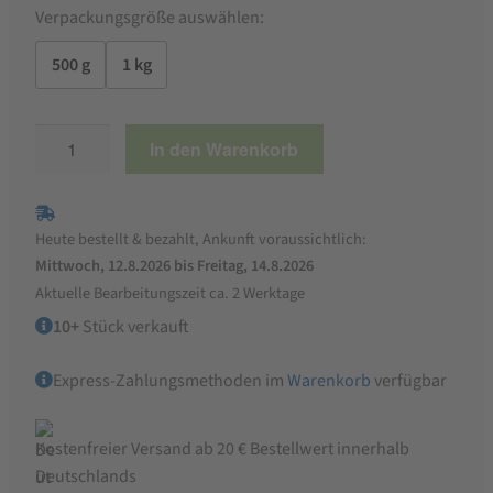
Verpackungsgröße auswählen:
500 g
1 kg
Basmati
In den Warenkorb
Reis
Menge
Heute bestellt & bezahlt, Ankunft voraussichtlich:
Mittwoch, 12.8.2026 bis Freitag, 14.8.2026
Aktuelle Bearbeitungszeit ca. 2 Werktage
10+
Stück verkauft
Express-Zahlungsmethoden im
Warenkorb
verfügbar
Kostenfreier Versand ab 20 € Bestellwert innerhalb
Deutschlands