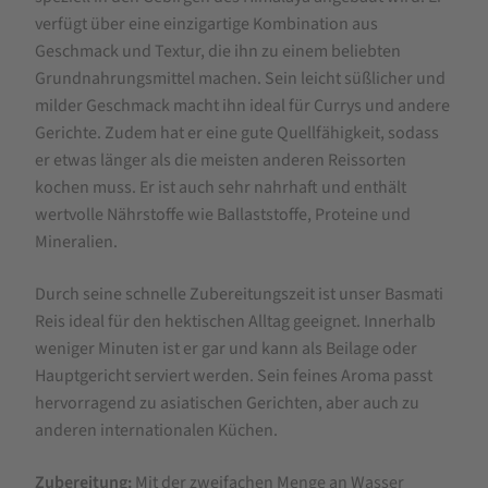
Reis
verfügt über eine einzigartige Kombination aus
Geschmack und Textur, die ihn zu einem beliebten
Grundnahrungsmittel machen. Sein leicht süßlicher und
milder Geschmack macht ihn ideal für Currys und andere
Gerichte. Zudem hat er eine gute Quellfähigkeit, sodass
er etwas länger als die meisten anderen Reissorten
kochen muss. Er ist auch sehr nahrhaft und enthält
wertvolle Nährstoffe wie Ballaststoffe, Proteine und
Mineralien.
Durch seine schnelle Zubereitungszeit ist unser Basmati
Reis ideal für den hektischen Alltag geeignet. Innerhalb
weniger Minuten ist er gar und kann als Beilage oder
Hauptgericht serviert werden. Sein feines Aroma passt
hervorragend zu asiatischen Gerichten, aber auch zu
anderen internationalen Küchen.
Zubereitung:
Mit der zweifachen Menge an Wasser