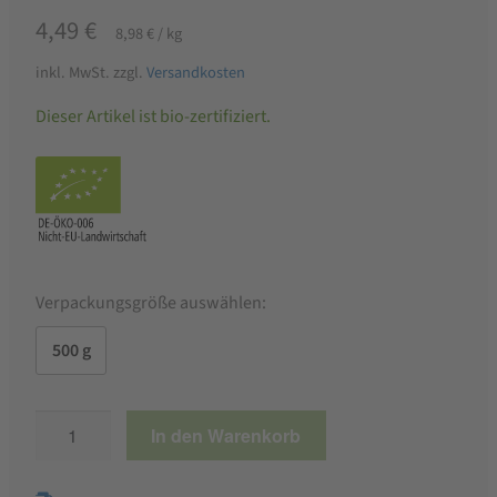
4,49
€
8,98
€
/
kg
inkl. MwSt.
zzgl.
Versandkosten
Dieser Artikel ist bio-zertifiziert.
Verpackungsgröße auswählen:
500 g
Bio
In den Warenkorb
Basmati
Reis