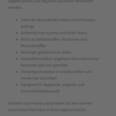
vegetarischen und veganen Gerichten verwendet
werden.
100% Bio Basmati Reis Natur vom Himalaya
Gebirge
Authentisches Aroma und feine Textur
Reich an Ballaststoffen, Vitaminen und
Mineralstoffen
Niedriger glykämischer Index
Umweltfreundlich angebaut ohne chemische
Pestizide oder Düngemittel
Vielseitig einsetzbar in traditionellen und
modernen Gerichten
Geeignet für Vegetarier, Veganer und
Gesundheitsbewusste
Bestelle noch heute und erleben Sie den wahren
Geschmack Pakistans in Ihrer eigenen Küche.