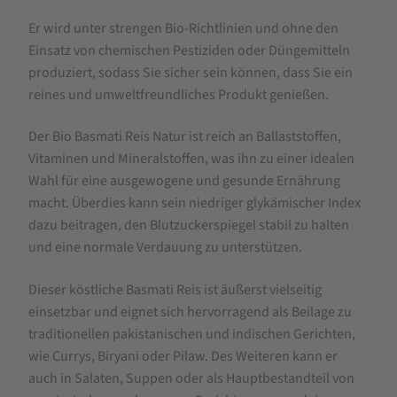
Er wird unter strengen Bio-Richtlinien und ohne den
Einsatz von chemischen Pestiziden oder Düngemitteln
produziert, sodass Sie sicher sein können, dass Sie ein
reines und umweltfreundliches Produkt genießen.
Der Bio Basmati Reis Natur ist reich an Ballaststoffen,
Vitaminen und Mineralstoffen, was ihn zu einer idealen
Wahl für eine ausgewogene und gesunde Ernährung
macht. Überdies kann sein niedriger glykämischer Index
dazu beitragen, den Blutzuckerspiegel stabil zu halten
und eine normale Verdauung zu unterstützen.
Dieser köstliche Basmati Reis ist äußerst vielseitig
einsetzbar und eignet sich hervorragend als Beilage zu
traditionellen pakistanischen und indischen Gerichten,
wie Currys, Biryani oder Pilaw. Des Weiteren kann er
auch in Salaten, Suppen oder als Hauptbestandteil von