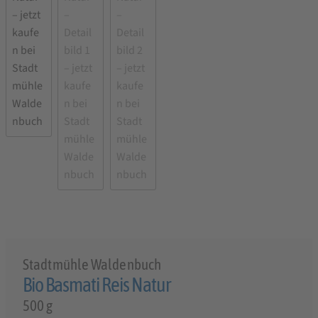
Stadtmühle Waldenbuch
Bio Basmati Reis Natur
500 g