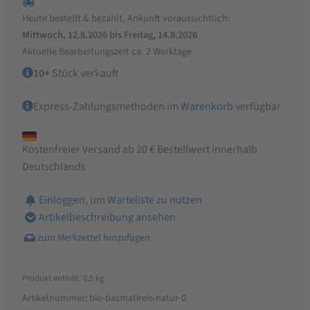
Natur
Heute bestellt & bezahlt, Ankunft voraussichtlich:
Menge
Mittwoch, 12.8.2026 bis Freitag, 14.8.2026
Aktuelle Bearbeitungszeit ca. 2 Werktage
10+
Stück verkauft
Express-Zahlungsmethoden im
Warenkorb
verfügbar
Kostenfreier Versand ab 20 € Bestellwert innerhalb
Deutschlands
Einloggen, um Warteliste zu nutzen
Artikelbeschreibung ansehen
Produkt enthält: 0,5
kg
Artikelnummer:
bio-basmatireis-natur-0