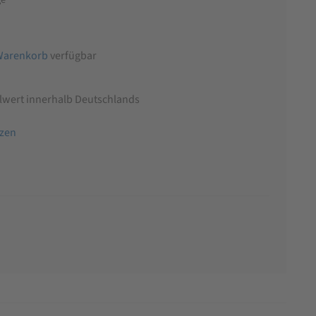
Warenkorb
verfügbar
llwert innerhalb Deutschlands
tzen