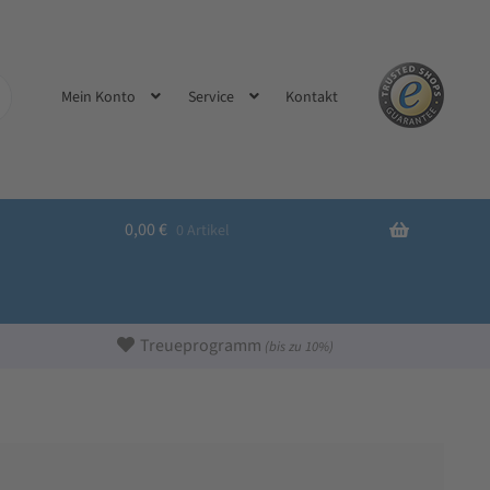
Kontakt
Mein Konto
Service
0,00
€
0 Artikel
Treueprogramm
(bis zu 10%)