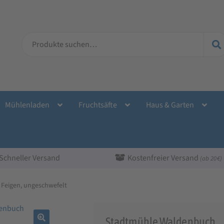
Suche
nach:
Mühlenladen
Fruchtsäfte
Haus & Garten
Schneller Versand
Kostenfreier Versand
(ab 20 €)
Feigen, ungeschwefelt
Stadtmühle Waldenbuch