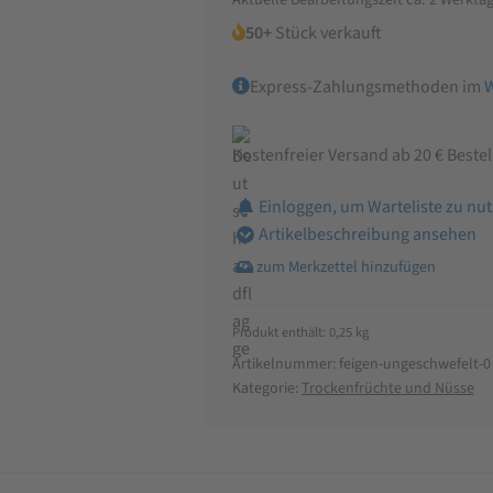
50+
Stück verkauft
Express-Zahlungsmethoden im
Kostenfreier Versand ab 20 € Beste
Einloggen, um Warteliste zu nu
Artikelbeschreibung ansehen
Produkt enthält: 0,25
kg
Artikelnummer:
feigen-ungeschwefelt-0
Kategorie:
Trockenfrüchte und Nüsse