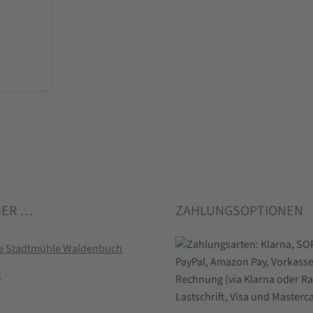
BER …
ZAHLUNGSOPTIONEN
ie Stadtmühle Waldenbuch
t