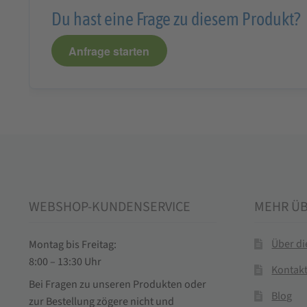
Du hast eine Frage zu diesem Produkt?
Anfrage starten
WEBSHOP-KUNDENSERVICE
MEHR Ü
Über d
Montag bis Freitag:
8:00 – 13:30 Uhr
Kontak
Bei Fragen zu unseren Produkten oder
Blog
zur Bestellung zögere nicht und