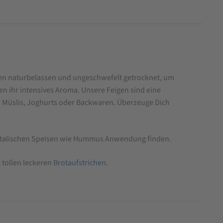
den naturbelassen und ungeschwefelt getrocknet, um
en ihr intensives Aroma. Unsere Feigen sind eine
n Müslis, Joghurts oder Backwaren. Überzeuge Dich
rientalischen Speisen wie Hummus Anwendung finden.
 tollen leckeren
Brotaufstrichen
.