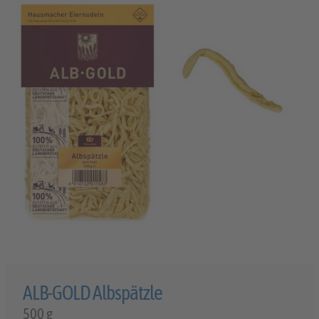
ALB-GOLD Albspätzle
500 g