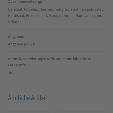
Zusammensetzung
Darisaat, Rotmais, Reismischung, Sojabohnen getoastet,
Kardisaat, Erbsen klein, Mungabohnen, Hanfsamen und
Kräuter.
Angaben
Angaben je 1 kg
ohne Konservierungsstoffe und ohne künstliche
Farbstoffe
Ja
Ähnliche Artikel