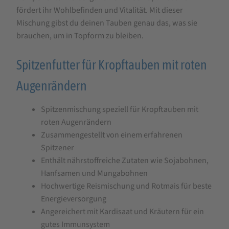
fördert ihr Wohlbefinden und Vitalität. Mit dieser
Mischung gibst du deinen Tauben genau das, was sie
brauchen, um in Topform zu bleiben.
Spitzenfutter für Kropftauben mit roten
Augenrändern
Spitzenmischung speziell für Kropftauben mit
roten Augenrändern
Zusammengestellt von einem erfahrenen
Spitzener
Enthält nährstoffreiche Zutaten wie Sojabohnen,
Hanfsamen und Mungabohnen
Hochwertige Reismischung und Rotmais für beste
Energieversorgung
Angereichert mit Kardisaat und Kräutern für ein
gutes Immunsystem