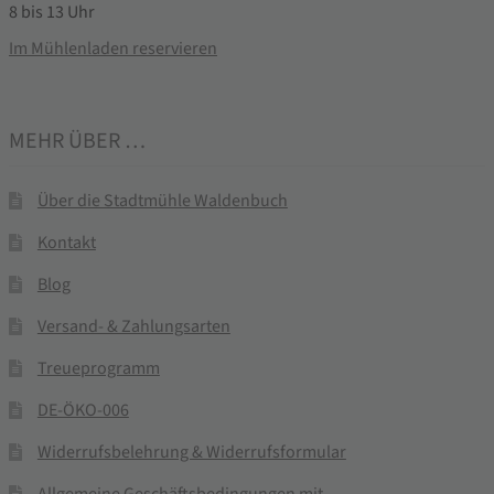
8 bis 13 Uhr
Im Mühlenladen reservieren
MEHR ÜBER …
Über die Stadtmühle Waldenbuch
Kontakt
Blog
Versand- & Zahlungsarten
Treueprogramm
DE-ÖKO-006
Widerrufsbelehrung & Widerrufsformular
Allgemeine Geschäftsbedingungen mit