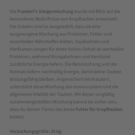
Die
Frankerl’s Steigermischung
wurde mit Blick auf die
besonderen Bedürfnisse von Kropftauben entwickelt.
Die Zutaten sind so ausgewählt, dass sie eine
ausgewogene Mischung aus Proteinen, Fetten und
essentiellen Nährstoffen bieten. Sojabohnen und
Hanfsamen sorgen für einen hohen Gehalt an wertvollen
Proteinen, während Mungabohnen und Kardisaat
zusätzliche Energie liefern. Die Reismischung und der
Rotmais liefern nachhaltig Energie, damit deine Tauben
leistungsfähig bleiben. Angereichert mit Kräutern,
unterstützt diese Mischung das Immunsystem und die
allgemeine Vitalität der Tauben. Mit dieser sorgfältig
zusammengestellten Mischung kannst du sicher sein,
dass du deinen Tieren das beste
Futter für Kropftauben
bietest.
Verpackungsgröße: 25 kg