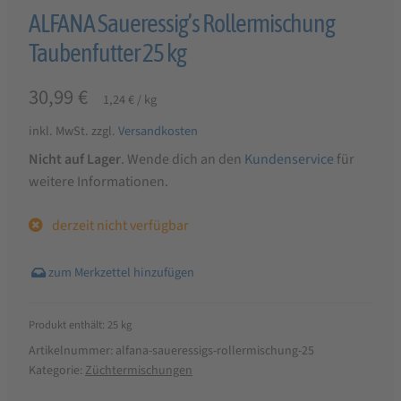
ALFANA Saueressig’s Rollermischung
Taubenfutter 25 kg
30,99
€
1,24
€
/
kg
inkl. MwSt.
zzgl.
Versandkosten
Nicht auf Lager
. Wende dich an den
Kundenservice
für
weitere Informationen.
derzeit nicht verfügbar
Produkt enthält: 25
kg
Artikelnummer:
alfana-saueressigs-rollermischung-25
Kategorie:
Züchtermischungen