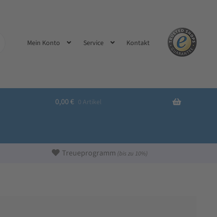
Kontakt
Mein Konto
Service
0,00
€
0 Artikel
Treueprogramm
(bis zu 10%)