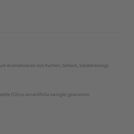
b zum Aromatisieren von Kuchen, Gebäck, Salatdressings
imette (Citrus aurantifolia swingle) gewonnen