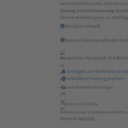
Heute bestellt & bezahlt, Ankunft vorau
Samstag, 8.8.2026 bis Dienstag, 11.8.2
Aktuelle Bearbeitungszeit ca. 2 Werkta
10+
Stück verkauft
Express-Zahlungsmethoden im
Kostenfreier Versand ab 20 € Beste
Einloggen, um Warteliste zu nu
Artikelbeschreibung ansehen
Produkt enthält: 0,008
kg
Artikelnummer:
mandarienen-limetten-
Kategorie:
Speiseöle