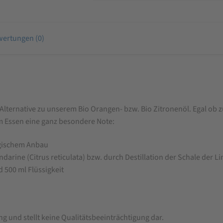
ertungen (0)
e Alternative zu unserem Bio Orangen- bzw. Bio Zitronenöl. Egal o
em Essen eine ganz besondere Note:
ogischem Anbau
arine (Citrus reticulata) bzw. durch Destillation der Schale der L
 500 ml Flüssigkeit
ng und stellt keine Qualitätsbeeinträchtigung dar.