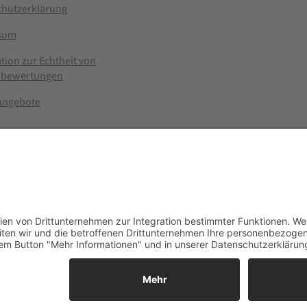
chutzerklärung
sum
tion zur Echtheit von
bewertungen
nangebote
g widerrufen
er im Landhandel für hochwertige Futtermittel, Saatgut, Zuchtmitt
se entsprechen dem bisherigen Preis in diesem Online-Shop.