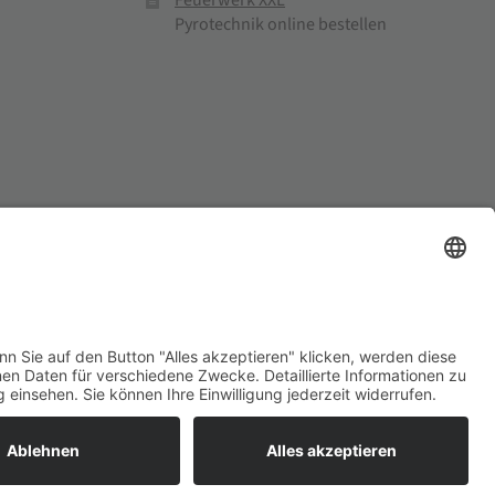
Feuerwerk XXL
Pyrotechnik online bestellen
el und Mühlenprodukte ·
Cookie-Einstellungen