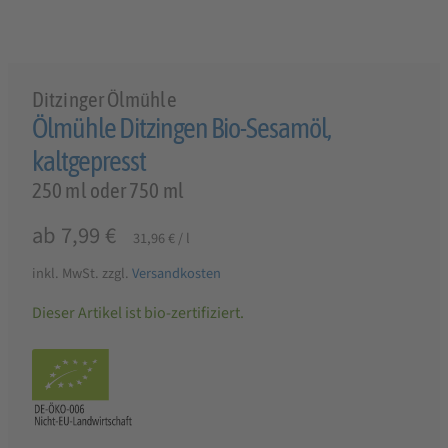
Ditzinger Ölmühle
Ölmühle Ditzingen Bio-Sesamöl,
kaltgepresst
250 ml oder 750 ml
ab
7,99
€
31,96
€
/
l
inkl. MwSt.
zzgl.
Versandkosten
Dieser Artikel ist bio-zertifiziert.