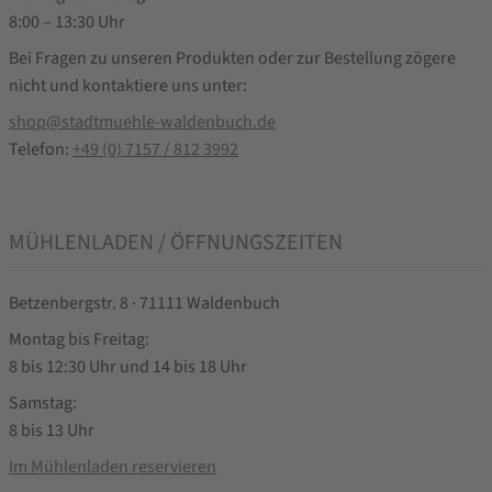
8:00 – 13:30 Uhr
Bei Fragen zu unseren Produkten oder zur Bestellung zögere
nicht und kontaktiere uns unter:
shop@stadtmuehle-waldenbuch.de
Telefon:
+49 (0) 7157 / 812 3992
MÜHLENLADEN / ÖFFNUNGSZEITEN
Betzenbergstr. 8 · 71111 Waldenbuch
Montag bis Freitag:
8 bis 12:30 Uhr und 14 bis 18 Uhr
Samstag:
8 bis 13 Uhr
Im Mühlenladen reservieren