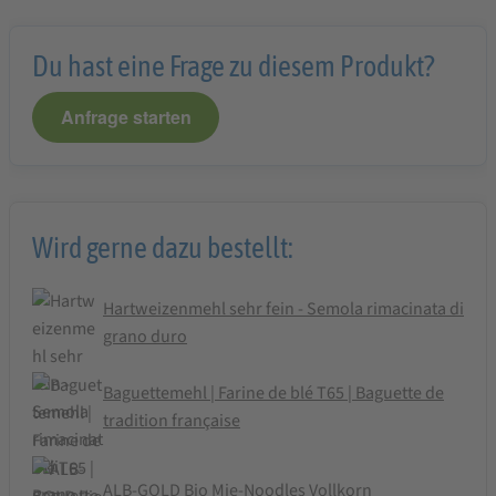
Du hast eine Frage zu diesem Produkt?
Anfrage starten
Wird gerne dazu bestellt:
Hartweizenmehl sehr fein - Semola rimacinata di
grano duro
Baguettemehl | Farine de blé T65 | Baguette de
tradition française
ALB-GOLD Bio Mie-Noodles Vollkorn