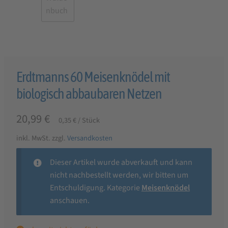
Erdtmanns 60 Meisenknödel mit
biologisch abbaubaren Netzen
20,99
€
0,35
€
/
Stück
inkl. MwSt.
zzgl.
Versandkosten
Dieser Artikel wurde abverkauft und kann
nicht nachbestellt werden, wir bitten um
Entschuldigung. Kategorie
Meisenknödel
anschauen.