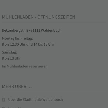
MÜHLENLADEN / ÖFFNUNGSZEITEN
Betzenbergstr. 8 · 71111 Waldenbuch
Montag bis Freitag:
8 bis 12:30 Uhr und 14 bis 18 Uhr
Samstag:
8 bis 13 Uhr
Im Mühlenladen reservieren
MEHR ÜBER …
Über die Stadtmühle Waldenbuch