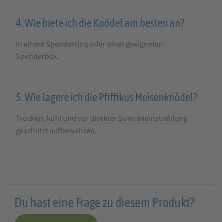
4. Wie biete ich die Knödel am besten an?
In einem Spenderring oder einer geeigneten
Spenderbox.
5. Wie lagere ich die Pfiffikus Meisenknödel?
Trocken, kühl und vor direkter Sonneneinstrahlung
geschützt aufbewahren.
Du hast eine Frage zu diesem Produkt?