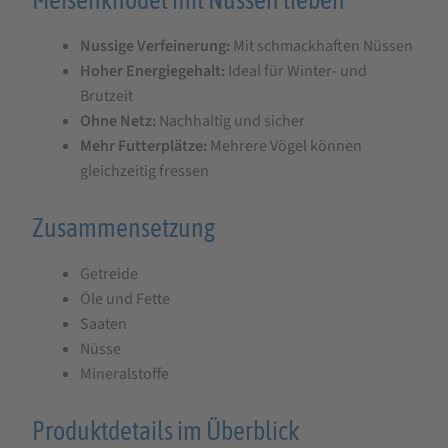
Nussige Verfeinerung:
Mit schmackhaften Nüssen
Hoher Energiegehalt:
Ideal für Winter- und
Brutzeit
Ohne Netz:
Nachhaltig und sicher
Mehr Futterplätze:
Mehrere Vögel können
gleichzeitig fressen
Zusammensetzung
Getreide
Öle und Fette
Saaten
Nüsse
Mineralstoffe
Produktdetails im Überblick