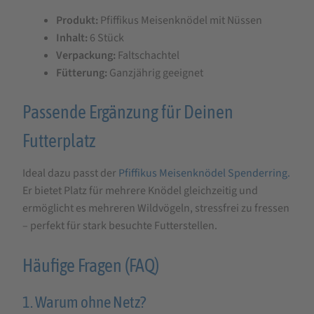
Produkt:
Pfiffikus Meisenknödel mit Nüssen
Inhalt:
6 Stück
Verpackung:
Faltschachtel
Fütterung:
Ganzjährig geeignet
Passende Ergänzung für Deinen
Futterplatz
Ideal dazu passt der
Pfiffikus Meisenknödel Spenderring.
Er bietet Platz für mehrere Knödel gleichzeitig und
ermöglicht es mehreren Wildvögeln, stressfrei zu fressen
– perfekt für stark besuchte Futterstellen.
Häufige Fragen (FAQ)
1. Warum ohne Netz?