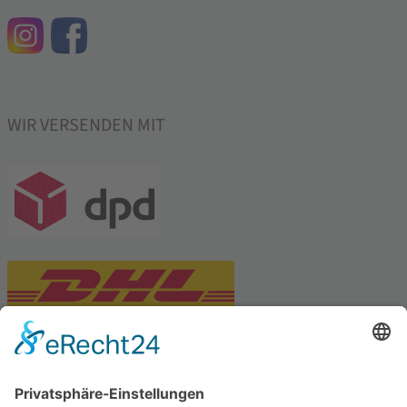
WIR VERSENDEN MIT
PARTNERSHOPS