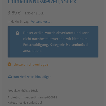
Erdtmanns Nusskerzen, 3 Stück
3,89
€
1,30
€
/
Stück
inkl. MwSt.
zzgl.
Versandkosten
Dieser Artikel wurde abverkauft und kann
nicht nachbestellt werden, wir bitten um
Entschuldigung. Kategorie
Meisenknödel
anschauen.
derzeit nicht verfügbar
Produkt enthält: 3
Stück
Artikelnummer:
erdtmanns-050018
Kategorie:
Meisenknödel