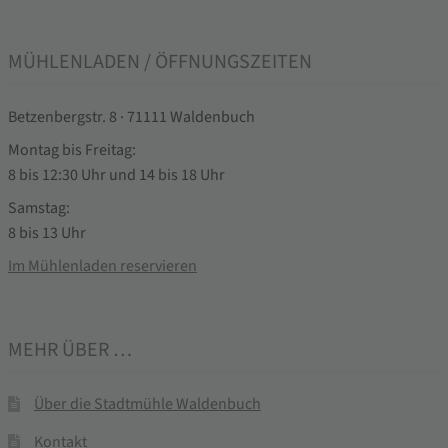
MÜHLENLADEN / ÖFFNUNGSZEITEN
Betzenbergstr. 8 · 71111 Waldenbuch
Montag bis Freitag:
8 bis 12:30 Uhr und 14 bis 18 Uhr
Samstag:
8 bis 13 Uhr
Im Mühlenladen reservieren
MEHR ÜBER …
Über die Stadtmühle Waldenbuch
Kontakt