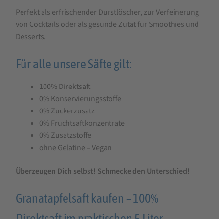
Perfekt als erfrischender Durstlöscher, zur Verfeinerung
von Cocktails oder als gesunde Zutat für Smoothies und
Desserts.
Für alle unsere Säfte gilt:
100% Direktsaft
0% Konservierungsstoffe
0% Zuckerzusatz
0% Fruchtsaftkonzentrate
0% Zusatzstoffe
ohne Gelatine – Vegan
Überzeugen Dich selbst! Schmecke den Unterschied!
Granatapfelsaft kaufen – 100%
Direktsaft im praktischen 5 Liter