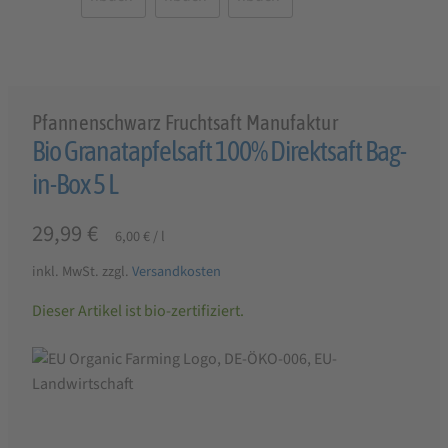
Pfannenschwarz Fruchtsaft Manufaktur
Bio Granatapfelsaft 100% Direktsaft Bag-
in-Box 5 L
29,99
€
6,00
€
/
l
inkl. MwSt.
zzgl.
Versandkosten
Dieser Artikel ist bio-zertifiziert.