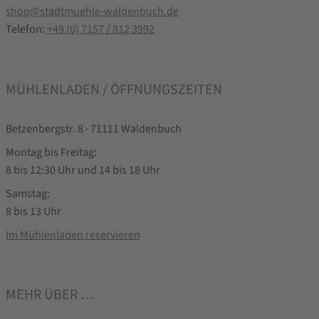
shop@stadtmuehle-waldenbuch.de
Telefon:
+49 (0) 7157 / 812 3992
MÜHLENLADEN / ÖFFNUNGSZEITEN
Betzenbergstr. 8 · 71111 Waldenbuch
Montag bis Freitag:
8 bis 12:30 Uhr und 14 bis 18 Uhr
Samstag:
8 bis 13 Uhr
Im Mühlenladen reservieren
MEHR ÜBER …