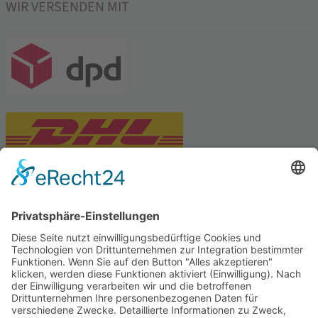
WIR VERSENDEN MIT
PARTNERSHOPS
Tekal – Textile Lebensqualität
Exklusive moderne & Orientteppiche
Feuerwerk XXL
Pyrotechnik online bestellen