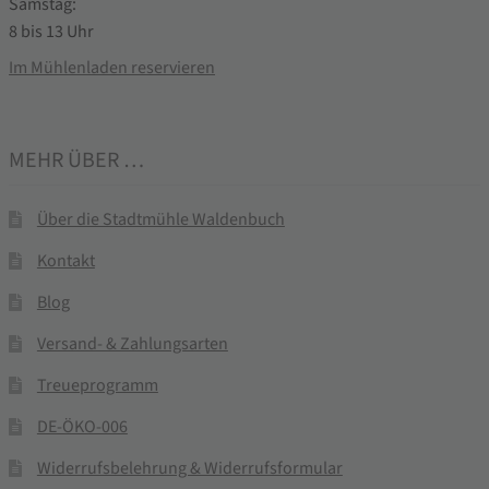
Samstag:
8 bis 13 Uhr
Im Mühlenladen reservieren
MEHR ÜBER …
Über die Stadtmühle Waldenbuch
Kontakt
Blog
Versand- & Zahlungsarten
Treueprogramm
DE-ÖKO-006
Widerrufsbelehrung & Widerrufsformular