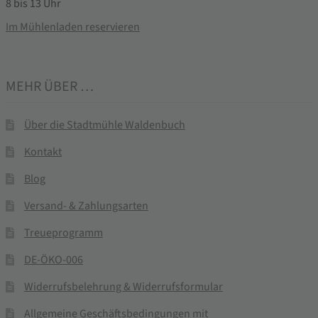
8 bis 13 Uhr
Im Mühlenladen reservieren
MEHR ÜBER …
Über die Stadtmühle Waldenbuch
Kontakt
Blog
Versand- & Zahlungsarten
Treueprogramm
DE-ÖKO-006
Widerrufsbelehrung & Widerrufsformular
Allgemeine Geschäftsbedingungen mit