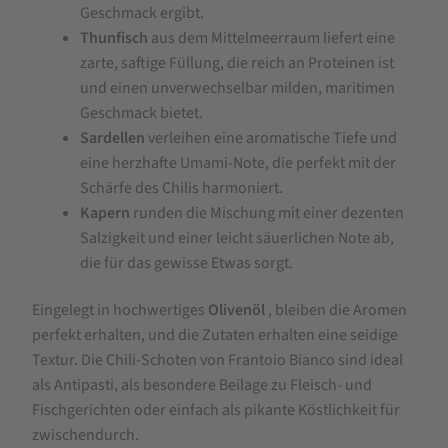
Geschmack ergibt.
Thunfisch
aus dem Mittelmeerraum liefert eine
zarte, saftige Füllung, die reich an Proteinen ist
und einen unverwechselbar milden, maritimen
Geschmack bietet.
Sardellen
verleihen eine aromatische Tiefe und
eine herzhafte Umami-Note, die perfekt mit der
Schärfe des Chilis harmoniert.
Kapern
runden die Mischung mit einer dezenten
Salzigkeit und einer leicht säuerlichen Note ab,
die für das gewisse Etwas sorgt.
Eingelegt in hochwertiges
Olivenöl
, bleiben die Aromen
perfekt erhalten, und die Zutaten erhalten eine seidige
Textur. Die Chili-Schoten von Frantoio Bianco sind ideal
als Antipasti, als besondere Beilage zu Fleisch- und
Fischgerichten oder einfach als pikante Köstlichkeit für
zwischendurch.