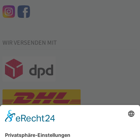
WIR VERSENDEN MIT
PARTNERSHOPS