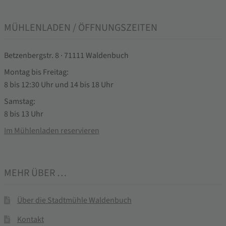
MÜHLENLADEN / ÖFFNUNGSZEITEN
Betzenbergstr. 8 · 71111 Waldenbuch
Montag bis Freitag:
8 bis 12:30 Uhr und 14 bis 18 Uhr
Samstag:
8 bis 13 Uhr
Im Mühlenladen reservieren
MEHR ÜBER …
Über die Stadtmühle Waldenbuch
Kontakt