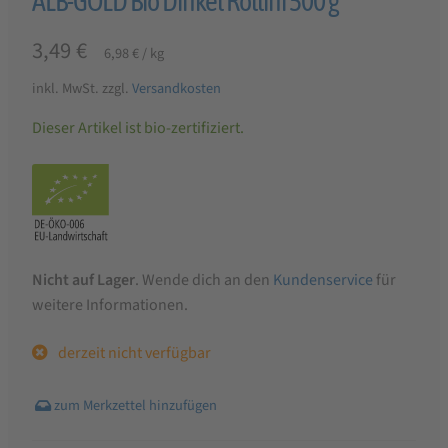
ALB-GOLD Bio Dinkel Rollini 500 g
3,49
€
6,98
€
/
kg
inkl. MwSt.
zzgl.
Versandkosten
Dieser Artikel ist bio-zertifiziert.
Nicht auf Lager
. Wende dich an den
Kundenservice
für
weitere Informationen.
derzeit nicht verfügbar