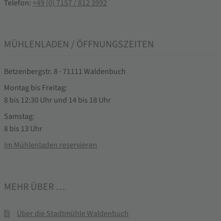
Telefon:
+49 (0) 7157 / 812 3992
MÜHLENLADEN / ÖFFNUNGSZEITEN
Betzenbergstr. 8 · 71111 Waldenbuch
Montag bis Freitag:
8 bis 12:30 Uhr und 14 bis 18 Uhr
Samstag:
8 bis 13 Uhr
Im Mühlenladen reservieren
MEHR ÜBER …
Über die Stadtmühle Waldenbuch