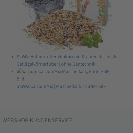
StaWa Hühnerfutter Vitalmix mit Kräuter, das beste
Geflügelkörnerfutter | ohne Gentechnik
StaWa CalciumMix | Muschelkalk + Futterkalk
WEBSHOP-KUNDENSERVICE