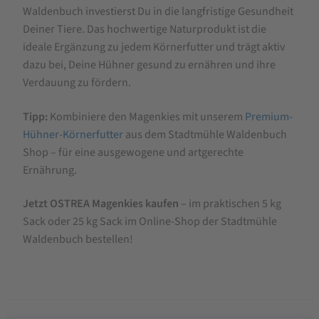
Waldenbuch investierst Du in die langfristige Gesundheit
Deiner Tiere. Das hochwertige Naturprodukt ist die
ideale Ergänzung zu jedem Körnerfutter und trägt aktiv
dazu bei, Deine Hühner gesund zu ernähren und ihre
Verdauung zu fördern.
Tipp:
Kombiniere den Magenkies mit unserem
Premium-
Hühner-Körnerfutter
aus dem Stadtmühle Waldenbuch
Shop – für eine ausgewogene und artgerechte
Ernährung.
Jetzt OSTREA Magenkies kaufen
– im praktischen 5 kg
Sack oder 25 kg Sack im Online-Shop der Stadtmühle
Waldenbuch bestellen!