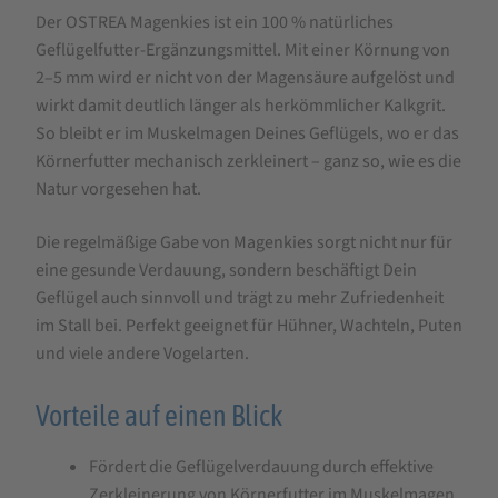
Der OSTREA Magenkies ist ein 100 % natürliches
Geflügelfutter-Ergänzungsmittel. Mit einer Körnung von
2–5 mm wird er nicht von der Magensäure aufgelöst und
wirkt damit deutlich länger als herkömmlicher Kalkgrit.
So bleibt er im Muskelmagen Deines Geflügels, wo er das
Körnerfutter mechanisch zerkleinert – ganz so, wie es die
Natur vorgesehen hat.
Die regelmäßige Gabe von Magenkies sorgt nicht nur für
eine gesunde Verdauung, sondern beschäftigt Dein
Geflügel auch sinnvoll und trägt zu mehr Zufriedenheit
im Stall bei. Perfekt geeignet für Hühner, Wachteln, Puten
und viele andere Vogelarten.
Vorteile auf einen Blick
Fördert die Geflügelverdauung durch effektive
Zerkleinerung von Körnerfutter im Muskelmagen