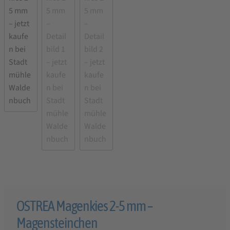
OSTREA Magenkies 2-5 mm –
Magensteinchen