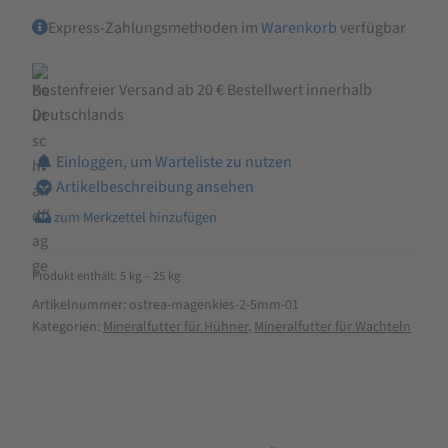
Express-Zahlungsmethoden im
Warenkorb
verfügbar
Kostenfreier Versand ab 20 € Bestellwert innerhalb
Deutschlands
Einloggen, um Warteliste zu nutzen
Artikelbeschreibung ansehen
Produkt enthält: 5
kg
– 25
kg
Artikelnummer:
ostrea-magenkies-2-5mm-01
Kategorien:
Mineralfutter für Hühner
,
Mineralfutter für Wachteln