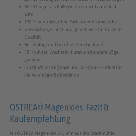
Wirkt länger als Kalkgrit, da er nicht aufgelöst
wird
100 % natürlich, ohne Farb- oder Aromastoffe
Gewaschen, erhitzt und gemahlen – für höchste
Qualität
Beschäftigt und beruhigt Dein Geflügel
Für Hühner, Wachteln, Puten und andere Vögel
geeignet
Erhältlich im 5 kg Sack und 25 kg Sack – ideal für
kleine und große Bestände
OSTREA® Magenkies |Fazit &
Kaufempfehlung
Mit OSTREA Magenkies 2–5 mm aus der Stadtmühle