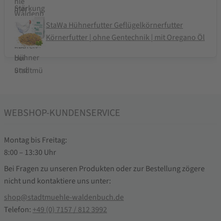
StaWa Hühnerfutter Geflügelkörnerfutter
Körnerfutter | ohne Gentechnik | mit Oregano Öl
WEBSHOP-KUNDENSERVICE
Montag bis Freitag:
8:00 – 13:30 Uhr
Bei Fragen zu unseren Produkten oder zur Bestellung zögere
nicht und kontaktiere uns unter:
shop@stadtmuehle-waldenbuch.de
Telefon:
+49 (0) 7157 / 812 3992