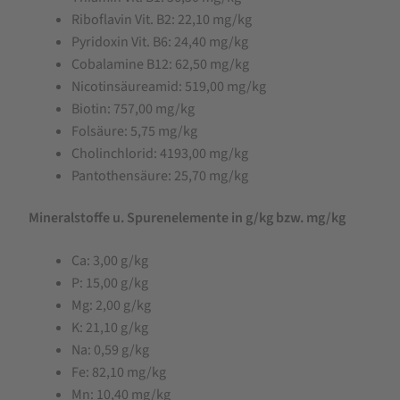
Riboflavin Vit. B2: 22,10 mg/kg
Pyridoxin Vit. B6: 24,40 mg/kg
Cobalamine B12: 62,50 mg/kg
Nicotinsäureamid: 519,00 mg/kg
Biotin: 757,00 mg/kg
Folsäure: 5,75 mg/kg
Cholinchlorid: 4193,00 mg/kg
Pantothensäure: 25,70 mg/kg
Mineralstoffe u. Spurenelemente in g/kg bzw. mg/kg
Ca: 3,00 g/kg
P: 15,00 g/kg
Mg: 2,00 g/kg
K: 21,10 g/kg
Na: 0,59 g/kg
Fe: 82,10 mg/kg
Mn: 10,40 mg/kg