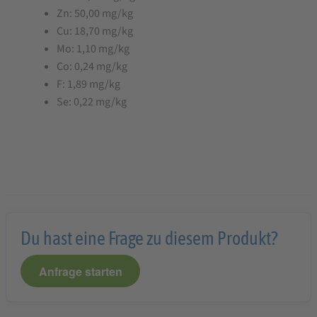
Zn: 50,00 mg/kg
Cu: 18,70 mg/kg
Mo: 1,10 mg/kg
Co: 0,24 mg/kg
F: 1,89 mg/kg
Se: 0,22 mg/kg
Du hast eine Frage zu diesem Produkt?
Anfrage starten