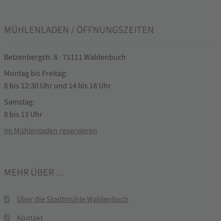
MÜHLENLADEN / ÖFFNUNGSZEITEN
Betzenbergstr. 8 · 71111 Waldenbuch
Montag bis Freitag:
8 bis 12:30 Uhr und 14 bis 18 Uhr
Samstag:
8 bis 13 Uhr
Im Mühlenladen reservieren
MEHR ÜBER …
Über die Stadtmühle Waldenbuch
Kontakt