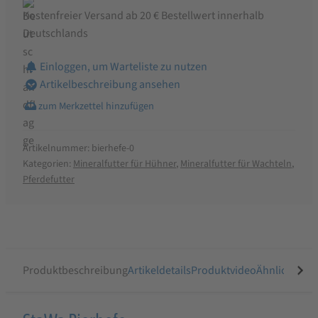
Kostenfreier Versand ab 20 € Bestellwert innerhalb
Deutschlands
Einloggen, um Warteliste zu nutzen
Artikelbeschreibung ansehen
Artikelnummer:
bierhefe-0
Kategorien:
Mineralfutter für Hühner
,
Mineralfutter für Wachteln
,
Pferdefutter
Produktbeschreibung
Artikeldetails
Produktvideo
Ähnliche Arti