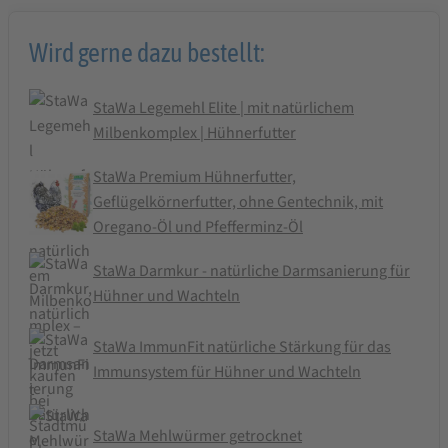
Wird gerne dazu bestellt:
StaWa Legemehl Elite | mit natürlichem
Milbenkomplex | Hühnerfutter
StaWa Premium Hühnerfutter,
Geflügelkörnerfutter, ohne Gentechnik, mit
Oregano-Öl und Pfefferminz-Öl
StaWa Darmkur - natürliche Darmsanierung für
Hühner und Wachteln
StaWa ImmunFit natürliche Stärkung für das
Immunsystem für Hühner und Wachteln
StaWa Mehlwürmer getrocknet