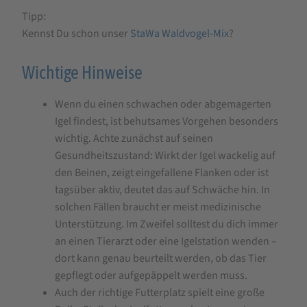
Tipp:
Kennst Du schon unser
StaWa Waldvogel-Mix
?
Wichtige Hinweise
Wenn du einen schwachen oder abgemagerten
Igel findest, ist behutsames Vorgehen besonders
wichtig. Achte zunächst auf seinen
Gesundheitszustand: Wirkt der Igel wackelig auf
den Beinen, zeigt eingefallene Flanken oder ist
tagsüber aktiv, deutet das auf Schwäche hin. In
solchen Fällen braucht er meist medizinische
Unterstützung. Im Zweifel solltest du dich immer
an einen Tierarzt oder eine Igelstation wenden –
dort kann genau beurteilt werden, ob das Tier
gepflegt oder aufgepäppelt werden muss.
Auch der richtige Futterplatz spielt eine große