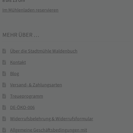
8 bis 13 Uhr
Im Mühlenladen reservieren
MEHR ÜBER …
Über die Stadtmühle Waldenbuch
Kontakt
Blog
Versand- & Zahlungsarten
Treueprogramm
DE-ÖKO-006
Widerrufsbelehrung & Widerrufsformular
Allgemeine Geschäftsbedingungen mit