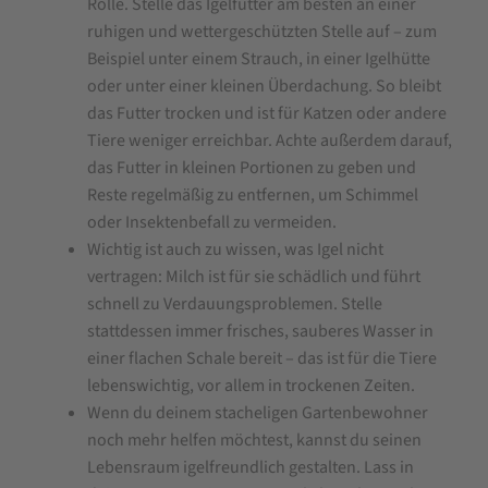
Rolle. Stelle das Igelfutter am besten an einer
ruhigen und wettergeschützten Stelle auf – zum
Beispiel unter einem Strauch, in einer Igelhütte
oder unter einer kleinen Überdachung. So bleibt
das Futter trocken und ist für Katzen oder andere
Tiere weniger erreichbar. Achte außerdem darauf,
das Futter in kleinen Portionen zu geben und
Reste regelmäßig zu entfernen, um Schimmel
oder Insektenbefall zu vermeiden.
Wichtig ist auch zu wissen, was Igel nicht
vertragen: Milch ist für sie schädlich und führt
schnell zu Verdauungsproblemen. Stelle
stattdessen immer frisches, sauberes Wasser in
einer flachen Schale bereit – das ist für die Tiere
lebenswichtig, vor allem in trockenen Zeiten.
Wenn du deinem stacheligen Gartenbewohner
noch mehr helfen möchtest, kannst du seinen
Lebensraum igelfreundlich gestalten. Lass in