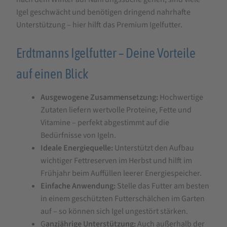
Igel geschwächt und benötigen dringend nahrhafte
Unterstützung – hier hilft das Premium Igelfutter.
Erdtmanns Igelfutter – Deine Vorteile
auf einen Blick
Ausgewogene Zusammensetzung:
Hochwertige
Zutaten liefern wertvolle Proteine, Fette und
Vitamine – perfekt abgestimmt auf die
Bedürfnisse von Igeln.
Ideale Energiequelle:
Unterstützt den Aufbau
wichtiger Fettreserven im Herbst und hilft im
Frühjahr beim Auffüllen leerer Energiespeicher.
Einfache Anwendung:
Stelle das Futter am besten
in einem geschützten Futterschälchen im Garten
auf – so können sich Igel ungestört stärken.
G
anzjährige Unterstützung:
Auch außerhalb der