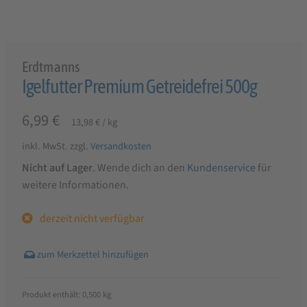
Erdtmanns
Igelfutter Premium Getreidefrei 500g
6,99
€
13,98
€
/
kg
inkl. MwSt.
zzgl.
Versandkosten
Nicht auf Lager
. Wende dich an den
Kundenservice
für
weitere Informationen.
derzeit nicht verfügbar
Produkt enthält: 0,500
kg