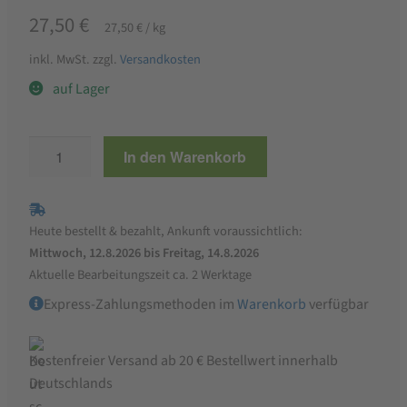
27,50
€
27,50
€
/
kg
inkl. MwSt.
zzgl.
Versandkosten
auf Lager
Caffè
In den Warenkorb
Principe
L'Africana
1
Heute bestellt & bezahlt, Ankunft voraussichtlich:
kg
Mittwoch, 12.8.2026 bis Freitag, 14.8.2026
Menge
Aktuelle Bearbeitungszeit ca. 2 Werktage
Express-Zahlungsmethoden im
Warenkorb
verfügbar
Kostenfreier Versand ab 20 € Bestellwert innerhalb
Deutschlands