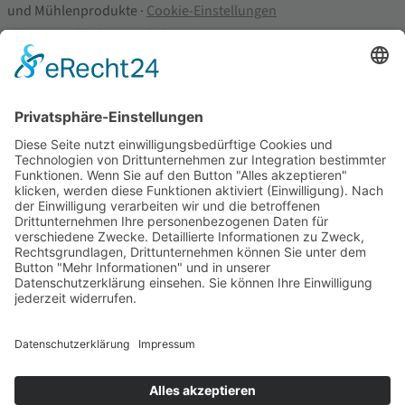
und Mühlenprodukte ·
Cookie-Einstellungen
Alle Preise inkl. der gesetzlichen MwSt.
Die durchgestrichenen Preise entsprechen dem bisherigen Preis in
diesem Online-Shop.