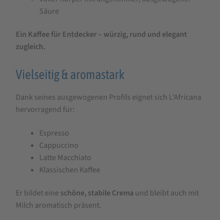
Säure
Ein Kaffee für Entdecker – würzig, rund und elegant
zugleich.
Vielseitig & aromastark
Dank seines ausgewogenen Profils eignet sich L’Africana
hervorragend für:
Espresso
Cappuccino
Latte Macchiato
Klassischen Kaffee
Er bildet eine
schöne, stabile Crema
und bleibt auch mit
Milch aromatisch präsent.