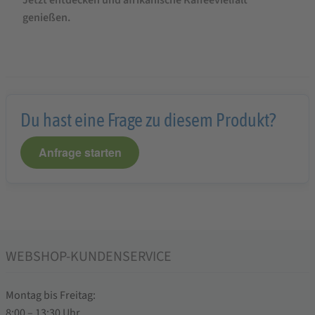
Jetzt entdecken und afrikanische Kaffeevielfalt
genießen.
Du hast eine Frage zu diesem Produkt?
Anfrage starten
WEBSHOP-KUNDENSERVICE
Montag bis Freitag:
8:00 – 13:30 Uhr