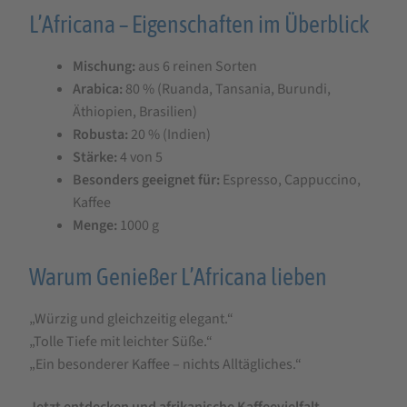
L’Africana – Eigenschaften im Überblick
Mischung:
aus 6 reinen Sorten
Arabica:
80 % (Ruanda, Tansania, Burundi,
Äthiopien, Brasilien)
Robusta:
20 % (Indien)
Stärke:
4 von 5
Besonders geeignet für:
Espresso, Cappuccino,
Kaffee
Menge:
1000 g
Warum Genießer L’Africana lieben
„Würzig und gleichzeitig elegant.“
„Tolle Tiefe mit leichter Süße.“
„Ein besonderer Kaffee – nichts Alltägliches.“