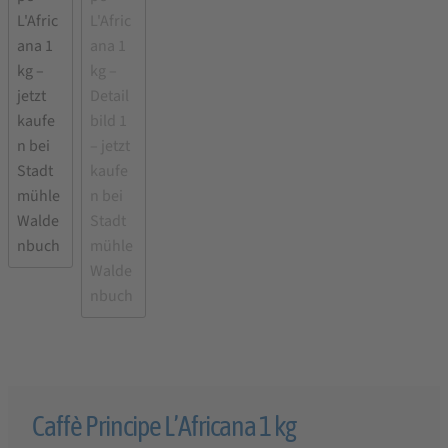
Caffè Principe L’Africana 1 kg