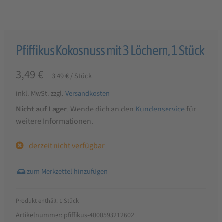
Pfiffikus Kokosnuss mit 3 Löchern, 1 Stück
3,49
€
3,49
€
/
Stück
inkl. MwSt.
zzgl.
Versandkosten
Nicht auf Lager
. Wende dich an den
Kundenservice
für
weitere Informationen.
derzeit nicht verfügbar
Produkt enthält: 1
Stück
Artikelnummer:
pfiffikus-4000593212602