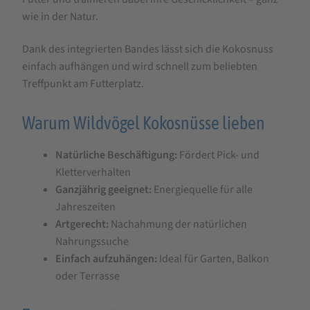
Stück
wie in der Natur.
Dank des integrierten Bandes lässt sich die Kokosnuss
einfach aufhängen und wird schnell zum beliebten
Treffpunkt am Futterplatz.
Warum Wildvögel Kokosnüsse lieben
Natürliche Beschäftigung:
Fördert Pick- und
Kletterverhalten
Ganzjährig geeignet:
Energiequelle für alle
Jahreszeiten
Artgerecht:
Nachahmung der natürlichen
Nahrungssuche
Einfach aufzuhängen:
Ideal für Garten, Balkon
oder Terrasse