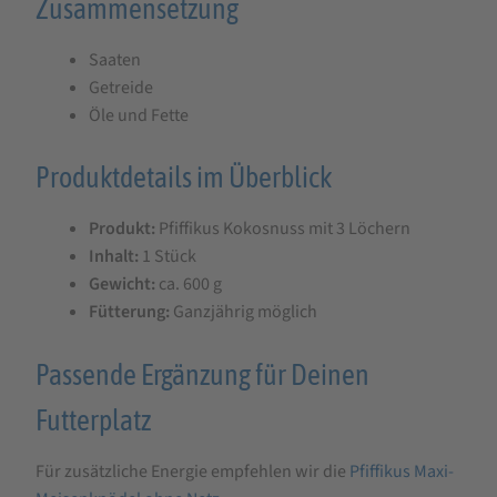
Zusammensetzung
Saaten
Getreide
Öle und Fette
Produktdetails im Überblick
Produkt:
Pfiffikus Kokosnuss mit 3 Löchern
Inhalt:
1 Stück
Gewicht:
ca. 600 g
Fütterung:
Ganzjährig möglich
Passende Ergänzung für Deinen
Futterplatz
Für zusätzliche Energie empfehlen wir die
Pfiffikus Maxi-