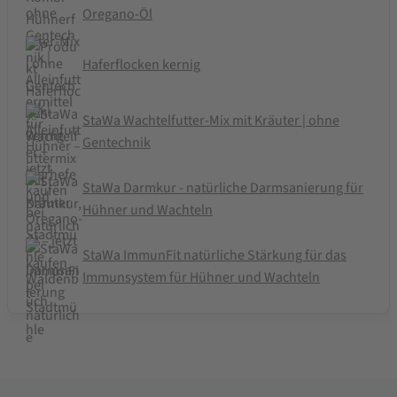
Oregano-Öl
Haferflocken kernig
StaWa Wachtelfutter-Mix mit Kräuter | ohne
Gentechnik
StaWa Darmkur - natürliche Darmsanierung für
Hühner und Wachteln
StaWa ImmunFit natürliche Stärkung für das
Immunsystem für Hühner und Wachteln