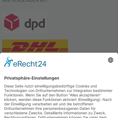
WIR VERSENDEN MIT
PARTNERSHOPS
Tekal – Textile Lebensqualität
Exklusive moderne & Orientteppiche
Feuerwerk XXL
Pyrotechnik online bestellen