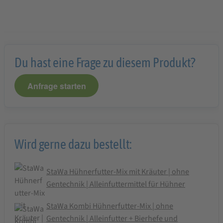
Du hast eine Frage zu diesem Produkt?
Anfrage starten
Wird gerne dazu bestellt:
StaWa Hühnerfutter-Mix mit Kräuter | ohne
Gentechnik | Alleinfuttermittel für Hühner
StaWa Kombi Hühnerfutter-Mix | ohne
Gentechnik | Alleinfutter + Bierhefe und