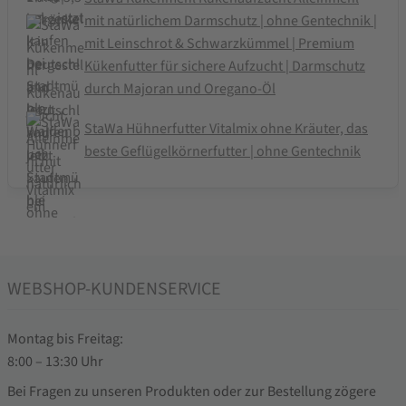
mit natürlichem Darmschutz | ohne Gentechnik |
mit Leinschrot & Schwarzkümmel | Premium
Kükenfutter für sichere Aufzucht | Darmschutz
durch Majoran und Oregano-Öl
StaWa Hühnerfutter Vitalmix ohne Kräuter, das
beste Geflügelkörnerfutter | ohne Gentechnik
WEBSHOP-KUNDENSERVICE
Montag bis Freitag:
8:00 – 13:30 Uhr
Bei Fragen zu unseren Produkten oder zur Bestellung zögere