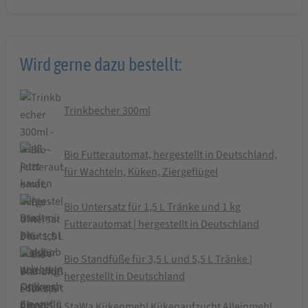
Wird gerne dazu bestellt:
Trinkbecher 300ml
Bio Futterautomat, hergestellt in Deutschland,
für Wachteln, Küken, Ziergeflügel
Bio Untersatz für 1,5 L Tränke und 1 kg
Futterautomat | hergestellt in Deutschland
Bio Standfüße für 3,5 L und 5,5 L Tränke |
hergestellt in Deutschland
StaWa Kükenmehl Kükenaufzucht Alleinmehl