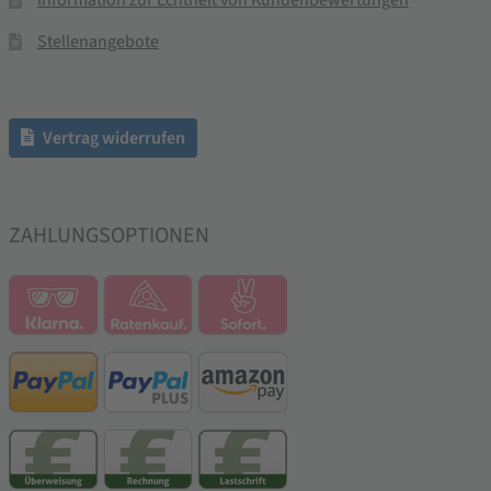
Information zur Echtheit von Kundenbewertungen
Stellenangebote
Vertrag widerrufen
ZAHLUNGSOPTIONEN