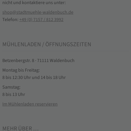
nicht und kontaktiere uns unter:
shop@stadtmuehle-waldenbuch.de
Telefon:
+49 (0) 7157 / 812 3992
MÜHLENLADEN / ÖFFNUNGSZEITEN
Betzenbergstr. 8 · 71111 Waldenbuch
Montag bis Freitag:
8 bis 12:30 Uhr und 14 bis 18 Uhr
Samstag:
8 bis 13 Uhr
Im Mühlenladen reservieren
MEHR ÜBER …