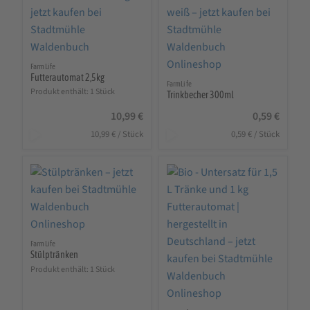
FarmLife
Futterautomat 2,5kg
FarmLife
Produkt enthält: 1
Stück
Trinkbecher 300ml
10,99
€
0,59
€
10,99
€
/
Stück
0,59
€
/
Stück
FarmLife
Stülptränken
Produkt enthält: 1
Stück