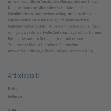
umweltfreundliche Ansatz den Klimaschutz und bietet
Dir eine moderne Alternative zu herkömmlichen
Plastikbechern. Dank seiner schlag- und bruchfesten
Eigenschaften ist er langlebig und bleibt auch bei
täglicher Nutzung stabil. Außerdem lässt er sich einfach
reinigen, was dir wertvolle Zeit spart. Egal ob für Hühner,
Enten oder andere Geflügelarten – mit diesem
Trinkbecher bietest Du Deinen Tieren eine
umweltfreundliche, sichere und praktische Lösung.
Artikeldetails
Farbe
hellgrün
Größe