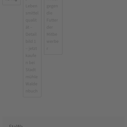
StaWa