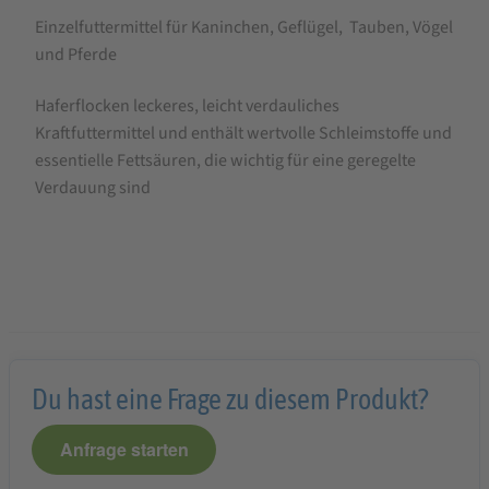
Einzelfuttermittel für Kaninchen, Geflügel, Tauben, Vögel
und Pferde
Haferflocken leckeres, leicht verdauliches
Kraftfuttermittel und enthält wertvolle Schleimstoffe und
essentielle Fettsäuren, die wichtig für eine geregelte
Verdauung sind
Du hast eine Frage zu diesem Produkt?
Anfrage starten