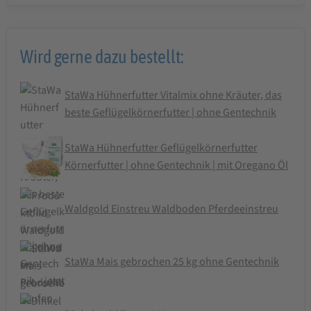
Wird gerne dazu bestellt:
StaWa Hühnerfutter Vitalmix ohne Kräuter, das
beste Geflügelkörnerfutter | ohne Gentechnik
StaWa Hühnerfutter Geflügelkörnerfutter
Körnerfutter | ohne Gentechnik | mit Oregano Öl
Waldgold Einstreu Waldboden Pferdeeinstreu
StaWa Mais gebrochen 25 kg ohne Gentechnik