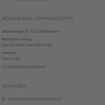
MÜHLENLADEN / ÖFFNUNGSZEITEN
Betzenbergstr. 8 · 71111 Waldenbuch
Montag bis Freitag:
8 bis 12:30 Uhr und 14 bis 18 Uhr
Samstag:
8 bis 13 Uhr
Im Mühlenladen reservieren
MEHR ÜBER …
Über die Stadtmühle Waldenbuch