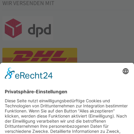
WIR VERSENDEN MIT
PARTNERSHOPS
Tekal – Textile Lebensqualität
Exklusive moderne & Orientteppiche
Feuerwerk XXL
Pyrotechnik online bestellen