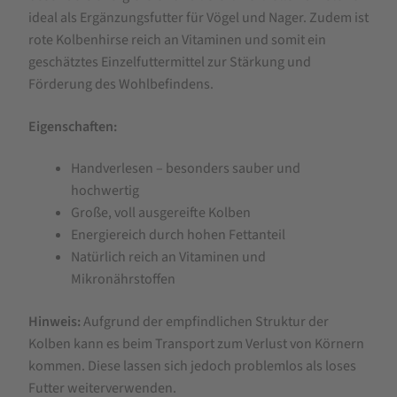
Qualität
ideal als Ergänzungsfutter für Vögel und Nager. Zudem ist
handverlesen
rote Kolbenhirse reich an Vitaminen und somit ein
geschätztes Einzelfuttermittel zur Stärkung und
Förderung des Wohlbefindens.
Eigenschaften:
Handverlesen – besonders sauber und
hochwertig
Große, voll ausgereifte Kolben
Energiereich durch hohen Fettanteil
Natürlich reich an Vitaminen und
Mikronährstoffen
Hinweis:
Aufgrund der empfindlichen Struktur der
Kolben kann es beim Transport zum Verlust von Körnern
kommen. Diese lassen sich jedoch problemlos als loses
Futter weiterverwenden.