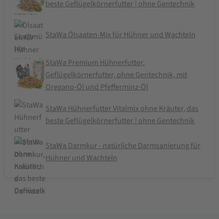
beste Geflügelkörnerfutter | ohne Gentechnik
StaWa Ölsaaten-Mix für Hühner und Wachteln
StaWa Premium Hühnerfutter,
Geflügelkörnerfutter, ohne Gentechnik, mit
Oregano-Öl und Pfefferminz-Öl
StaWa Hühnerfutter Vitalmix ohne Kräuter, das
beste Geflügelkörnerfutter | ohne Gentechnik
StaWa Darmkur - natürliche Darmsanierung für
Hühner und Wachteln