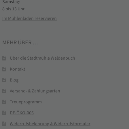
Samstag:
8 bis 13 Uhr
Im Mühlenladen reservieren
MEHR ÜBER …
Über die Stadtmühle Waldenbuch
Kontakt
Blog
Versand- & Zahlungsarten
Treueprogramm
DE-ÖKO-006
Widerrufsbelehrung & Widerrufsformular