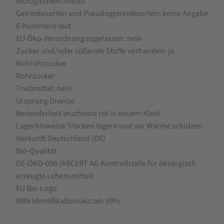
biologischem Anbau
Getreidesorten und Pseudogetreidesorten: keine Angabe
E-Nummern laut
EU-Öko-Verordnung zugelassen: nein
Zucker und/oder ­süßende Stoffe vorhanden: ja
Rohrohrzucker
Rohrzucker
Triebmittel: nein
Ursprung Diverse
Besonderheit leuchtend rot in neuem Kleid
Lagerhinweise Trocken lagern und vor Wärme schützen.
Herkunft Deutschland (DE)
Bio-Qualität
DE-ÖKO-006 (ABCERT AG Kontrollstelle für ökologisch
erzeugte Lebensmittel)
EU Bio-Logo
BNN Identifikations­kürzel: 99%