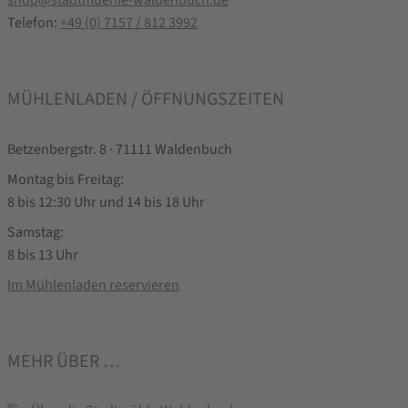
Telefon:
+49 (0) 7157 / 812 3992
MÜHLENLADEN / ÖFFNUNGSZEITEN
Betzenbergstr. 8 · 71111 Waldenbuch
Montag bis Freitag:
8 bis 12:30 Uhr und 14 bis 18 Uhr
Samstag:
8 bis 13 Uhr
Im Mühlenladen reservieren
MEHR ÜBER …