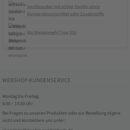
Vanillezucker mit echter Vanille, ohne
Konservierungsmittel oder Zusatzstoffe
Bio Weizenmehl Type 550
WEBSHOP-KUNDENSERVICE
Montag bis Freitag:
8:00 – 13:30 Uhr
Bei Fragen zu unseren Produkten oder zur Bestellung zögere
nicht und kontaktiere uns unter:
shop@stadtmuehle-waldenbuch.de