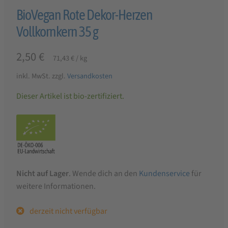
BioVegan Rote Dekor-Herzen
Vollkornkern 35 g
2,50
€
71,43
€
/
kg
inkl. MwSt.
zzgl.
Versandkosten
Dieser Artikel ist bio-zertifiziert.
Nicht auf Lager
. Wende dich an den
Kundenservice
für
weitere Informationen.
derzeit nicht verfügbar