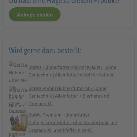
Du hast eine Frage zu diesem Produkt?
Anfrage starten
Wird gerne dazu bestellt:
StaWa Hühnerfutter-Mix mit Kräuter | ohne
Gentechnik | Alleinfuttermittel für Hühner
StaWa Kombi Hühnerfutter-Mix | ohne
Gentechnik | Alleinfutter + Bierhefe und
Oregano-Öl
StaWa Premium Hühnerfutter,
Geflügelkörnerfutter, ohne Gentechnik, mit
Oregano-Öl und Pfefferminz-Öl