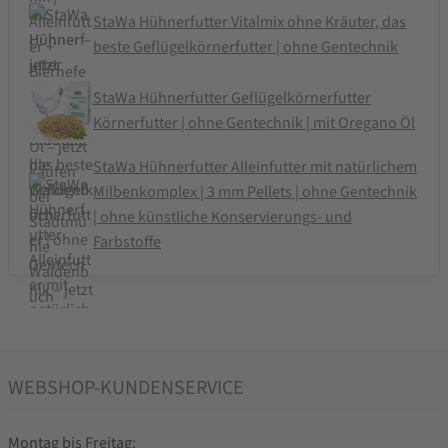
StaWa Hühnerfutter Vitalmix ohne Kräuter, das
beste Geflügelkörnerfutter | ohne Gentechnik
StaWa Hühnerfutter Geflügelkörnerfutter
Körnerfutter | ohne Gentechnik | mit Oregano Öl
StaWa Hühnerfutter Alleinfutter mit natürlichem
Milbenkomplex | 3 mm Pellets | ohne Gentechnik
| ohne künstliche Konservierungs- und
Farbstoffe
WEBSHOP-KUNDENSERVICE
Montag bis Freitag: