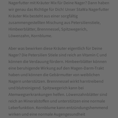
Nagerfutter mit Kräuter Mix für Deine Nager? Dann haben
6
wir genau das Richtige für Dich! Unser StaWa Nagerfutter
Kräutern
Kräuter Mix besteht aus einer sorgfältig
|
zusammengestellten Mischung aus Petersilienstiele,
ohne
Himbeerblätter, Brennnessel, Spitzwegerich,
Löwenzahn, Kornblume.
Gentechnik
Aber was bewirken diese Kräuter eigentlich für Deine
Nager? Die Petersilien Stiele sind reich an Vitamin C und
können die Verdauung fördern. Himbeerblätter können
eine beruhigende Wirkung auf den Magen-Darm-Trakt
haben und können die Gebärmutter von weiblichen
Nagern unterstützen. Brennnessel wirkt harntreibend
und blutreinigend. Spitzwegerich kann bei
Atemwegserkrankungen helfen. Löwenzahnblätter sind
reich an Mineralstoffen und unterstützen eine normale
Leberfunktion. Kornblume kann entzündungshemmend
wirken und eine normale Augengesundheit