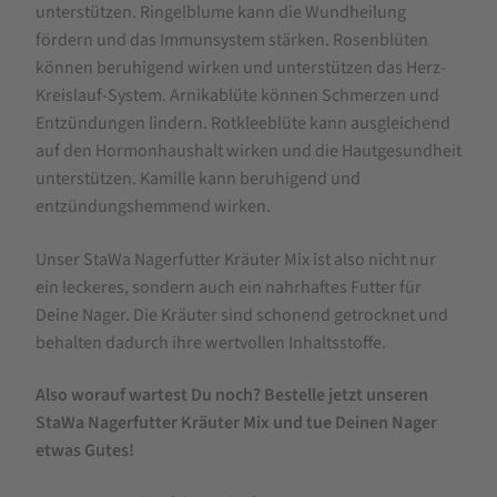
unterstützen. Ringelblume kann die Wundheilung
fördern und das Immunsystem stärken. Rosenblüten
können beruhigend wirken und unterstützen das Herz-
Kreislauf-System. Arnikablüte können Schmerzen und
Entzündungen lindern. Rotkleeblüte kann ausgleichend
auf den Hormonhaushalt wirken und die Hautgesundheit
unterstützen. Kamille kann beruhigend und
entzündungshemmend wirken.
Unser StaWa Nagerfutter Kräuter Mix ist also nicht nur
ein leckeres, sondern auch ein nahrhaftes Futter für
Deine Nager. Die Kräuter sind schonend getrocknet und
behalten dadurch ihre wertvollen Inhaltsstoffe.
Also worauf wartest Du noch? Bestelle jetzt unseren
StaWa Nagerfutter Kräuter Mix und tue Deinen Nager
etwas Gutes!