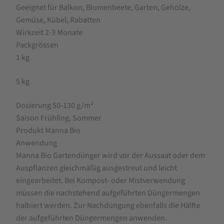
Geeignet für Balkon, Blumenbeete, Garten, Gehölze,
Gemüse, Kübel, Rabatten
Wirkzeit 2-3 Monate
Packgrössen
1 kg
5 kg
Dosierung 50-130 g/m²
Saison Frühling, Sommer
Produkt Manna Bio
Anwendung
Manna Bio Gartendünger wird vor der Aussaat oder dem
Auspflanzen gleichmäßig ausgestreut und leicht
eingearbeitet. Bei Kompost- oder Mistverwendung
müssen die nachstehend aufgeführten Düngermengen
halbiert werden. Zur Nachdüngung ebenfalls die Hälfte
der aufgeführten Düngermengen anwenden.