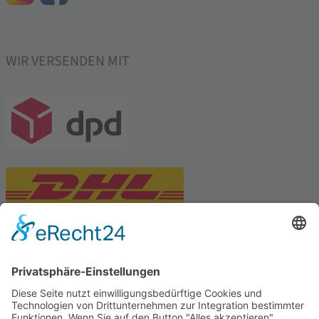
WIR VERSENDEN MIT
PARTNERSHOPS
Tekal – Textile Lebensqualität
Exklusive moderne & Orientteppiche