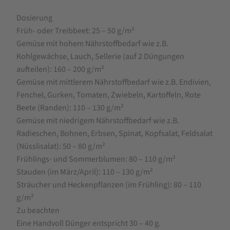
Dosierung
Früh- oder Treibbeet: 25 – 50 g/m²
Gemüse mit hohem Nährstoffbedarf wie z.B.
Kohlgewächse, Lauch, Sellerie (auf 2 Düngungen
aufteilen): 160 – 200 g/m²
Gemüse mit mittlerem Nährstoffbedarf wie z.B. Endivien,
Fenchel, Gurken, Tomaten, Zwiebeln, Kartoffeln, Rote
Beete (Randen): 110 – 130 g/m²
Gemüse mit niedrigem Nährstoffbedarf wie z.B.
Radieschen, Bohnen, Erbsen, Spinat, Kopfsalat, Feldsalat
(Nüsslisalat): 50 – 80 g/m²
Frühlings- und Sommerblumen: 80 – 110 g/m²
Stauden (im März/April): 110 – 130 g/m²
Sträucher und Heckenpflanzen (im Frühling): 80 – 110
g/m²
Zu beachten
Eine Handvoll Dünger entspricht 30 – 40 g.