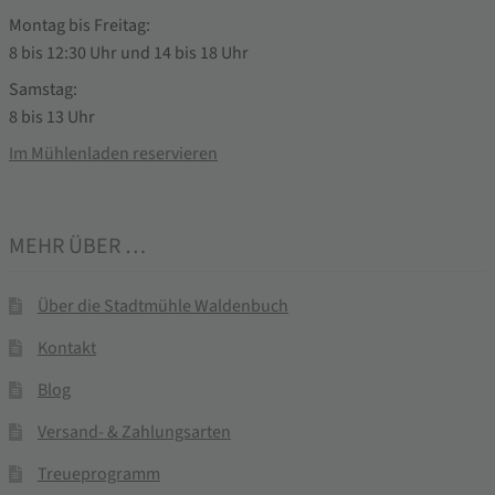
Montag bis Freitag:
8 bis 12:30 Uhr und 14 bis 18 Uhr
Samstag:
8 bis 13 Uhr
Im Mühlenladen reservieren
MEHR ÜBER …
Über die Stadtmühle Waldenbuch
Kontakt
Blog
Versand- & Zahlungsarten
Treueprogramm