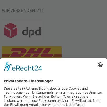
WIR VERSENDEN MIT
PARTNERSHOPS
Tekal – Textile Lebensqualität
Exklusive moderne & Orientteppiche
Feuerwerk XXL