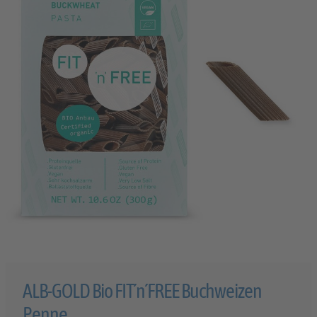
ALB-GOLD Bio FIT´n´FREE Buchweizen
Penne