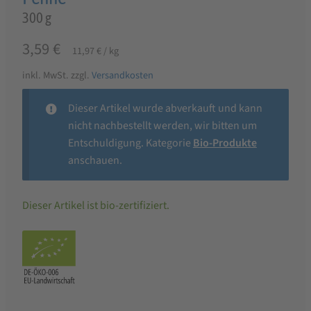
300 g
3,59
€
11,97
€
/
kg
inkl. MwSt.
zzgl.
Versandkosten
Dieser Artikel wurde abverkauft und kann
nicht nachbestellt werden, wir bitten um
Entschuldigung. Kategorie
Bio-Produkte
anschauen.
Dieser Artikel ist bio-zertifiziert.