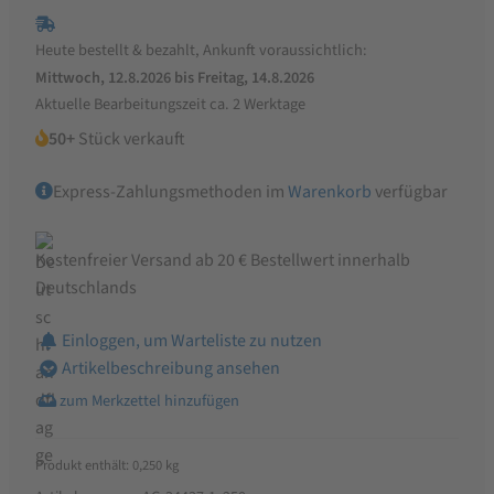
Bio
Buchweizen
Heute bestellt & bezahlt, Ankunft voraussichtlich:
Fusilli
Mittwoch, 12.8.2026 bis Freitag, 14.8.2026
Menge
Aktuelle Bearbeitungszeit ca. 2 Werktage
50+
Stück verkauft
Express-Zahlungsmethoden im
Warenkorb
verfügbar
Kostenfreier Versand ab 20 € Bestellwert innerhalb
Deutschlands
Einloggen, um Warteliste zu nutzen
Artikelbeschreibung ansehen
Produkt enthält: 0,250
kg