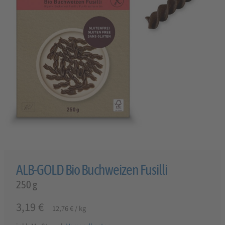
ALB-GOLD Bio Buchweizen Fusilli
250 g
3,19
€
12,76
€
/
kg