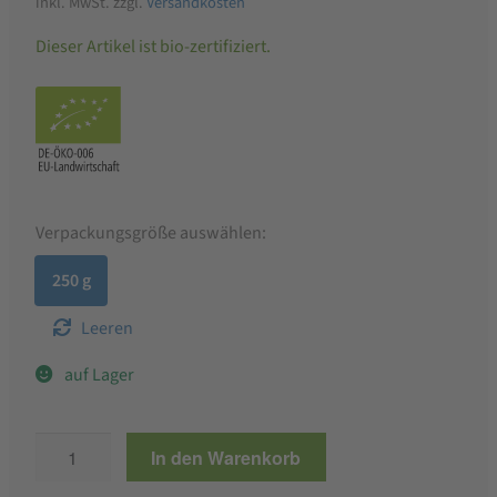
inkl. MwSt.
zzgl.
Versandkosten
Dieser Artikel ist bio-zertifiziert.
Verpackungsgröße auswählen:
250 g
Leeren
auf Lager
ALB-
In den Warenkorb
GOLD