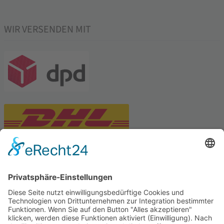
WIR VERSENDEN MIT
PARTNERSHOPS
Tekal – Textile Lebensqualität
Exklusive moderne & Orientteppiche