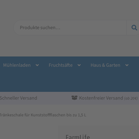
Suche
nach:
Mühlenladen
Fruchtsäfte
Haus & Garten
Schneller Versand
Kostenfreier Versand
(ab 20 €)
Tränkeschale für Kunststoffflaschen bis zu 1,5 L
FarmLife