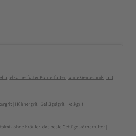
flügelkörnerfutter Körnerfutter | ohne Gentechnik | mit
rgrit | Hühnergrit | Geflügelgrit | Kalkgrit
almix ohne Kräuter, das beste Geflügelkörnerfutter |