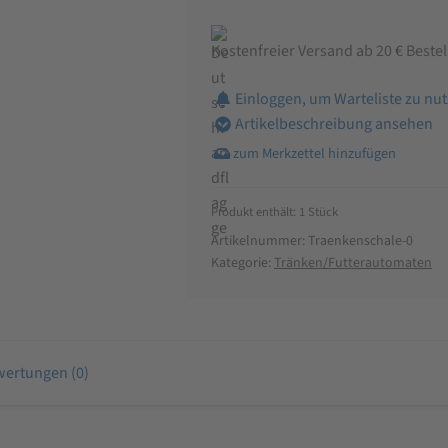
Kostenfreier Versand ab 20 € Beste
Einloggen, um Warteliste zu nu
Artikelbeschreibung ansehen
Produkt enthält: 1
Stück
Artikelnummer:
Traenkenschale-0
Kategorie:
Tränken/Futterautomaten
ertungen (0)