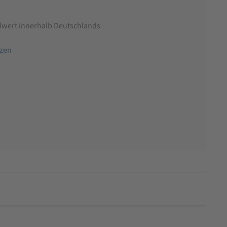
llwert innerhalb Deutschlands
tzen