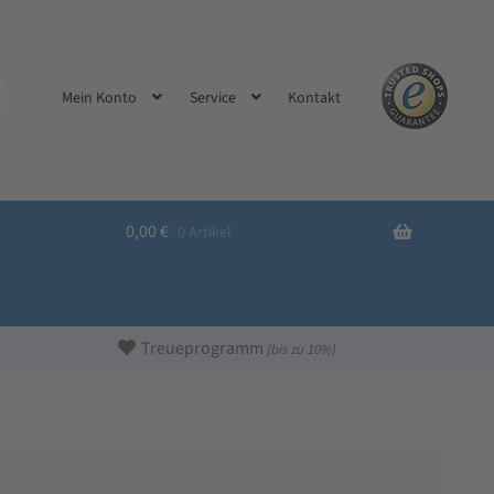
Kontakt
Mein Konto
Service
0,00
€
0 Artikel
Treueprogramm
(bis zu 10%)