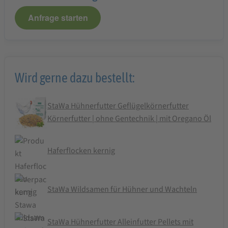
Anfrage starten
Wird gerne dazu bestellt:
StaWa Hühnerfutter Geflügelkörnerfutter
Körnerfutter | ohne Gentechnik | mit Oregano Öl
Haferflocken kernig
StaWa Wildsamen für Hühner und Wachteln
StaWa Hühnerfutter Alleinfutter Pellets mit