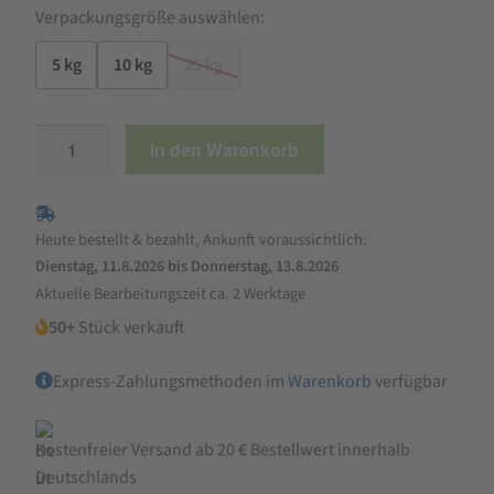
Verpackungsgröße auswählen:
5 kg
10 kg
25 kg
Hirse
In den Warenkorb
gelb
Menge
Heute bestellt & bezahlt, Ankunft voraussichtlich:
Dienstag, 11.8.2026 bis Donnerstag, 13.8.2026
Aktuelle Bearbeitungszeit ca. 2 Werktage
50+
Stück verkauft
Express-Zahlungsmethoden im
Warenkorb
verfügbar
Kostenfreier Versand ab 20 € Bestellwert innerhalb
Deutschlands