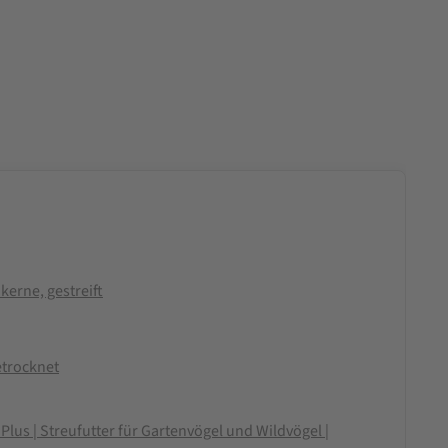
rne, gestreift
trocknet
Plus | Streufutter für Gartenvögel und Wildvögel |