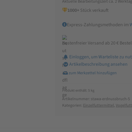
Aktuelle Bearbeitungszeit ca. 2 Werkta
1000+
Stück verkauft
Express-Zahlungsmethoden im
Kostenfreier Versand ab 20 € Beste
Einloggen, um Warteliste zu nu
Artikelbeschreibung ansehen
Produkt enthält: 5
kg
Artikelnummer:
stawa-erdnussbruch-5
Kategorien:
Einzelfuttermittel
,
Vogelfutt