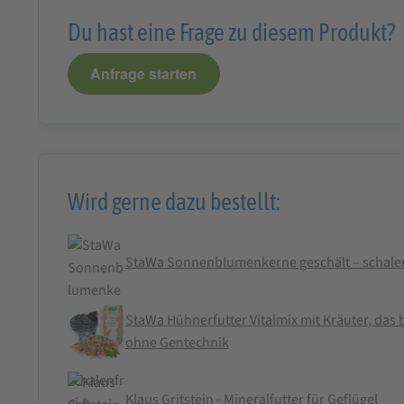
Du hast eine Frage zu diesem Produkt?
Anfrage starten
Wird gerne dazu bestellt:
StaWa Sonnenblumenkerne geschält – schalen
StaWa Hühnerfutter Vitalmix mit Kräuter, das b
ohne Gentechnik
Klaus Gritstein - Mineralfutter für Geflügel