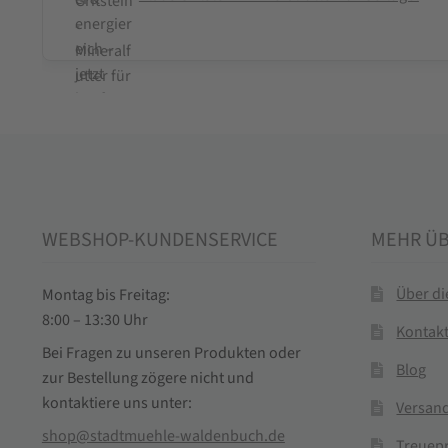
WEBSHOP-KUNDENSERVICE
MEHR Ü
Über d
Montag bis Freitag:
8:00 – 13:30 Uhr
Kontak
Bei Fragen zu unseren Produkten oder
Blog
zur Bestellung zögere nicht und
kontaktiere uns unter:
Versand
shop@stadtmuehle-waldenbuch.de
Treuep