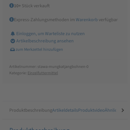
10+
Stück verkauft
Express-Zahlungsmethoden im
Warenkorb
verfügbar
Einloggen, um Warteliste zu nutzen
Artikelbeschreibung ansehen
Artikelnummer:
stawa-mungkatjangbohnen-0
Kategorie:
Einzelfuttermittel
Produktbeschreibung
Artikeldetails
Produktvideo
Ähnliche Arti