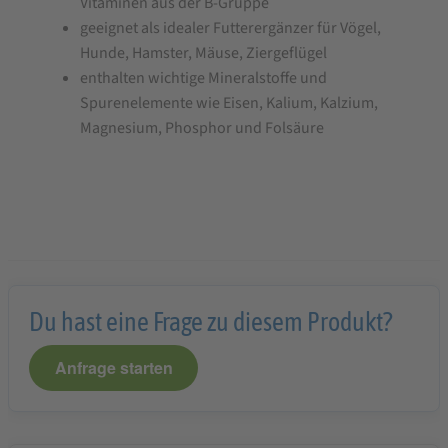
Vitaminen aus der B-Gruppe
geeignet als idealer Futterergänzer für Vögel,
Hunde, Hamster, Mäuse, Ziergeflügel
enthalten wichtige Mineralstoffe und
Spurenelemente wie Eisen, Kalium, Kalzium,
Magnesium, Phosphor und Folsäure
Du hast eine Frage zu diesem Produkt?
Anfrage starten