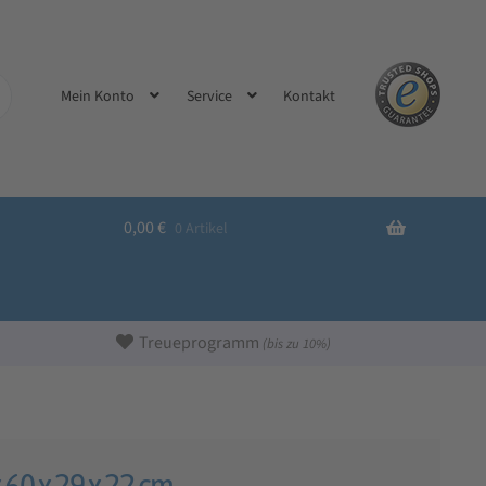
Kontakt
Mein Konto
Service
0,00
€
0 Artikel
Treueprogramm
(bis zu 10%)
60 x 29 x 22 cm