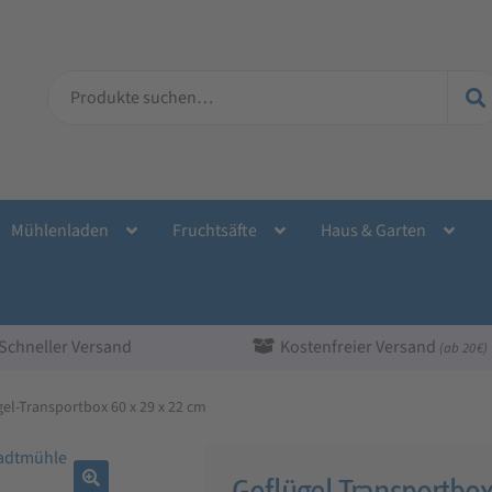
Suche
nach:
Mühlenladen
Fruchtsäfte
Haus & Garten
Schneller Versand
Kostenfreier Versand
(ab 20 €)
gel-Transportbox 60 x 29 x 22 cm
Geflügel-Transportbox 