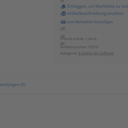
Einloggen, um Warteliste zu nu
Artikelbeschreibung ansehen
Produkt enthält: 1
Stück
Artikelnummer:
70279
Kategorie:
Zubehör für Geflügel
ertungen (0)